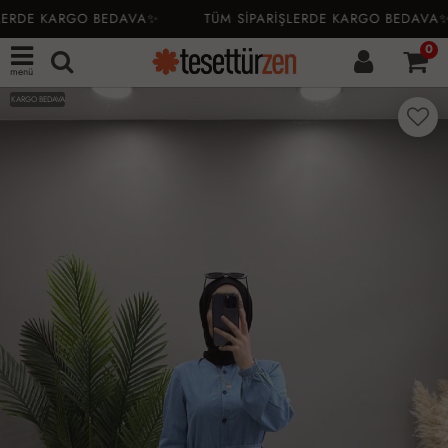
ERDE KARGO BEDAVA✨
TÜM SİPARİŞLERDE KARGO BEDAVA✨
0
menü
KARGO BEDAVA