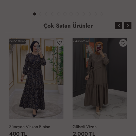
Çok Satan Ürünler
KARGO BEDAVA
KARGO BEDAVA
Zübeyde Viskon Elbise
Gülseli Vizon
400 TL
2,000 TL