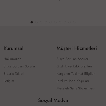
Kurumsal
Müşteri Hizmetleri
Hakkımızda
Sıkça Sorulan Sorular
Sıkça Sorulan Sorular
Gizlilik ve Kvkk Bilgileri
Sipariş Takibi
Kargo ve Teslimat Bilgileri
İletişim
İptal ve İade Koşulları
Mesafeli Satış Sözleşmesi
Sosyal Medya