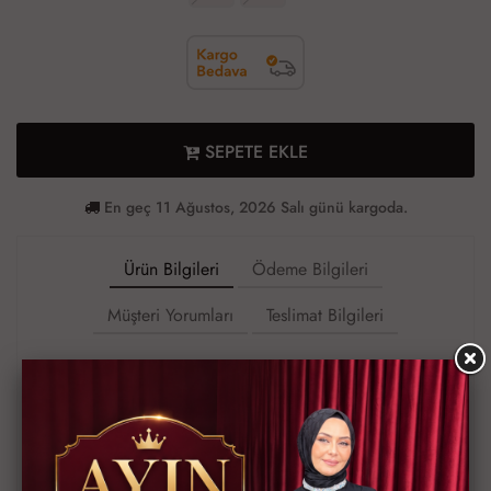
SEPETE EKLE
En geç 11 Ağustos, 2026 Salı günü kargoda.
Ürün Bilgileri
Ödeme Bilgileri
Müşteri Yorumları
Teslimat Bilgileri
56 BEDENE KADAR BEDENLER
BOY 150 cm
Düğmeli Kot kodu 3523
İster elbise, ister ferace