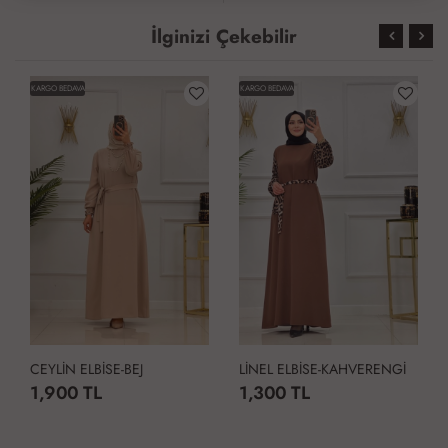
İlginizi Çekebilir
KARGO BEDAVA
KARGO BEDAVA
CEYLİN ELBİSE-BEJ
LİNEL ELBİSE-KAHVERENGİ
1,900 TL
1,300 TL