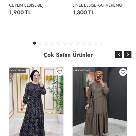
CEYLİN ELBİSE-BEJ
LİNEL ELBİSE-KAHVERENGİ
1,900 TL
1,300 TL
Çok Satan Ürünler
KARGO BEDAVA
KARGO BEDAVA