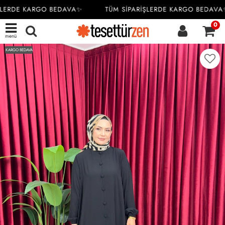
LERDE KARGO BEDAVA✨
TÜM SİPARİŞLERDE KARGO BEDAVA✨
0
menü
KARGO BEDAVA