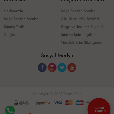
Hakkımızda
Sıkça Sorulan Sorular
Sıkça Sorulan Sorular
Gizlilik ve Kvkk Bilgileri
Sipariş Takibi
Kargo ve Teslimat Bilgileri
İletişim
İptal ve İade Koşulları
Mesafeli Satış Sözleşmesi
Sosyal Medya
Copyrights © 2026 Tesettür Zen
Günün
Fırsatları