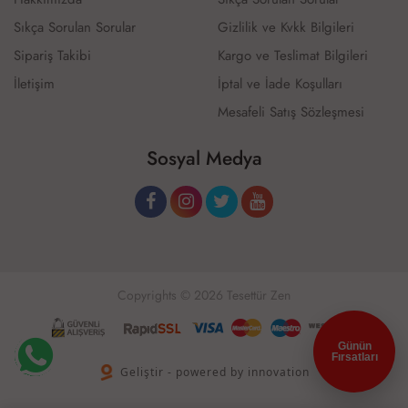
Sıkça Sorulan Sorular
Gizlilik ve Kvkk Bilgileri
Sipariş Takibi
Kargo ve Teslimat Bilgileri
İletişim
İptal ve İade Koşulları
Mesafeli Satış Sözleşmesi
Sosyal Medya
Copyrights © 2026 Tesettür Zen
Günün
Fırsatları
Geliştir - powered by innovation