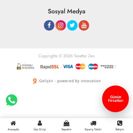
Sosyal Medya
Copyrights © 2026 Tesettür Zen
Geliştir - powered by innovation
Günün
Fırsatları
Anasayfa
Üye Girişi
Sepetim
Sipariş Takibi
İletişim