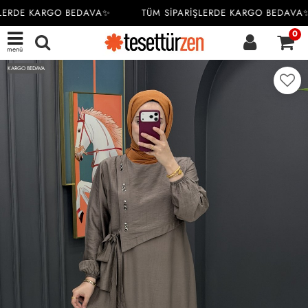
LERDE KARGO BEDAVA✨
TÜM SİPARİŞLERDE KARGO BEDAVA✨
0
menü
KARGO BEDAVA