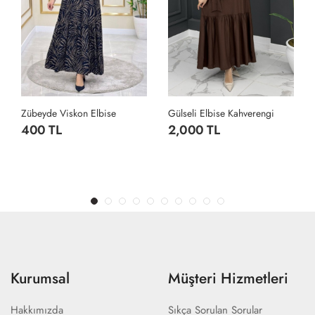
Zübeyde Viskon Elbise
Gülseli Elbise Kahverengi
400 TL
2,000 TL
Kurumsal
Müşteri Hizmetleri
Hakkımızda
Sıkça Sorulan Sorular