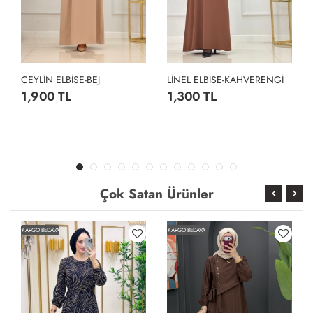
CEYLİN ELBİSE-BEJ
LİNEL ELBİSE-KAHVERENGİ
1,900 TL
1,300 TL
Çok Satan Ürünler
KARGO BEDAVA
KARGO BEDAVA