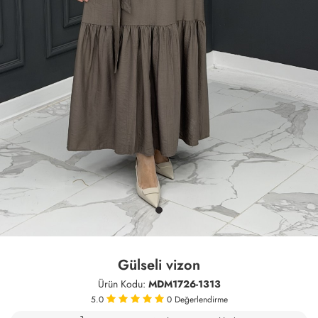
Gülseli vizon
Ürün Kodu:
MDM1726-1313
5.0
0
Değerlendirme