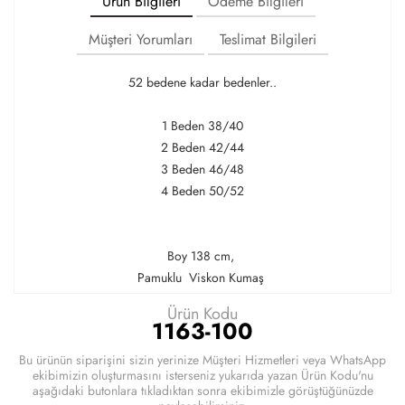
Ürün Bilgileri
Ödeme Bilgileri
Müşteri Yorumları
Teslimat Bilgileri
52 bedene kadar bedenler..
1 Beden 38/40
2 Beden 42/44
3 Beden 46/48
4 Beden 50/52
Boy 138 cm,
Pamuklu Viskon Kumaş
Ürün Kodu
1163-100
Bu ürünün siparişini sizin yerinize Müşteri Hizmetleri veya WhatsApp
ekibimizin oluşturmasını isterseniz yukarıda yazan Ürün Kodu'nu
aşağıdaki butonlara tıkladıktan sonra ekibimizle görüştüğünüzde