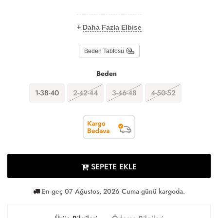
+
Daha Fazla Elbise
Beden Tablosu
Beden
1-38-40
2-42-44
3-46-48
4-50-52
SEPETE EKLE
En geç 07 Ağustos, 2026 Cuma günü kargoda.