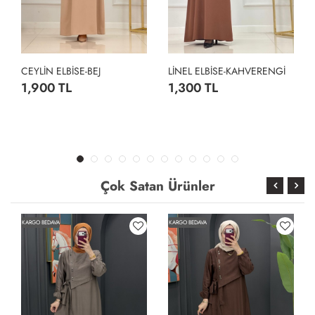
CEYLİN ELBİSE-BEJ
LİNEL ELBİSE-KAHVERENGİ
1,900 TL
1,300 TL
Çok Satan Ürünler
KARGO BEDAVA
KARGO BEDAVA