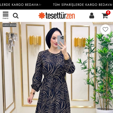
ŞLERDE KARGO BEDAVA✨
TÜM SİPARİŞLERDE KARGO BEDAVA
0
menü
KARGO BEDAVA