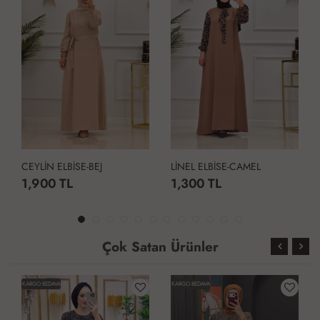
CEYLİN ELBİSE-BEJ
LİNEL ELBİSE-CAMEL
1,900 TL
1,300 TL
Çok Satan Ürünler
KARGO BEDAVA
KARGO BEDAVA