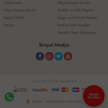
Hakkımızda
Sıkça Sorulan Sorular
Sıkça Sorulan Sorular
Gizlilik ve Kvkk Bilgileri
Sipariş Takibi
Kargo ve Teslimat Bilgileri
İletişim
İptal ve İade Koşulları
Mesafeli Satış Sözleşmesi
Sosyal Medya
Copyrights © 2026 Tesettür Zen
Günün
Fırsatları
Geliştir - powered by innovation