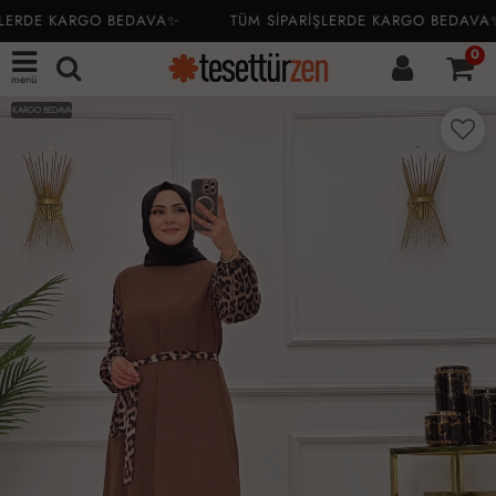
LERDE KARGO BEDAVA✨
TÜM SİPARİŞLERDE KARGO BEDAVA✨
0
menü
KARGO BEDAVA