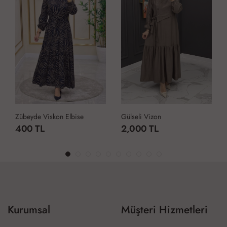
Zübeyde Viskon Elbise
Gülseli Vizon
400 TL
2,000 TL
Kurumsal
Müşteri Hizmetleri