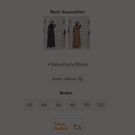
Renk Seçenekleri
+
Daha Fazla Elbise
Beden Tablosu
Beden
42
44
46
48
50
52