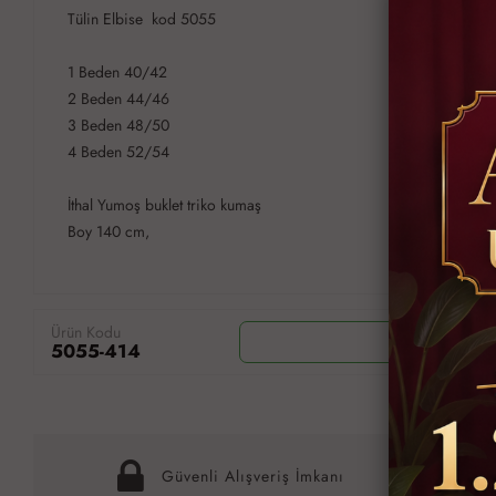
Tülin Elbise kod 5055
1 Beden 40/42
2 Beden 44/46
3 Beden 48/50
4 Beden 52/54
İthal Yumoş buklet triko kumaş
Boy 140 cm,
Ürün Kodu
Wh
5055-414
Güvenli Alışveriş İmkanı