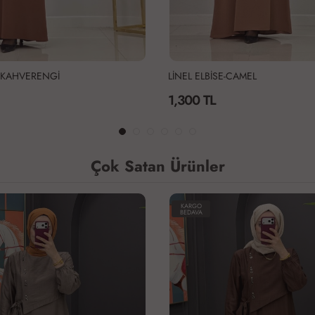
E-CAMEL
LİNEL ELBİSE-SİYAH
1,300 TL
Çok Satan Ürünler
KARGO
BEDAVA