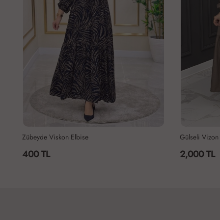
Gülseli Vizon
Gülseli Elbis
2,000 TL
2,000 TL