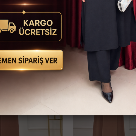
İlginizi Çekebilir
KARGO
BEDAVA