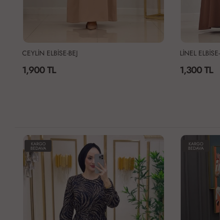
LİNEL ELBİSE-KAHVERENGİ
LİNEL ELBİS
1,300 TL
1,300 TL
KARGO
KARGO
BEDAVA
BEDAVA