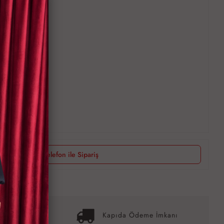
Telefon ile Sipariş
it İmkanı
Kapıda Ödeme İmkanı