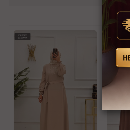
KARGO
KARGO
BEDAVA
BEDAVA