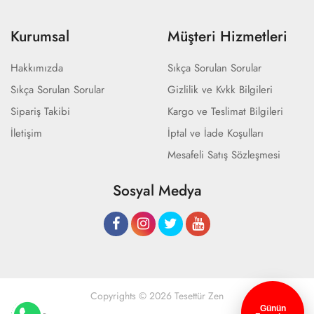
Kurumsal
Müşteri Hizmetleri
Hakkımızda
Sıkça Sorulan Sorular
Sıkça Sorulan Sorular
Gizlilik ve Kvkk Bilgileri
Sipariş Takibi
Kargo ve Teslimat Bilgileri
İletişim
İptal ve İade Koşulları
Mesafeli Satış Sözleşmesi
Sosyal Medya
Copyrights © 2026 Tesettür Zen
Günün