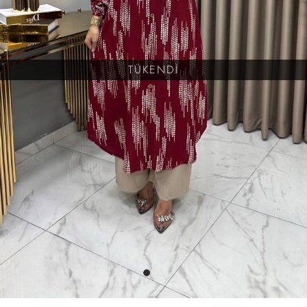
TÜKENDİ