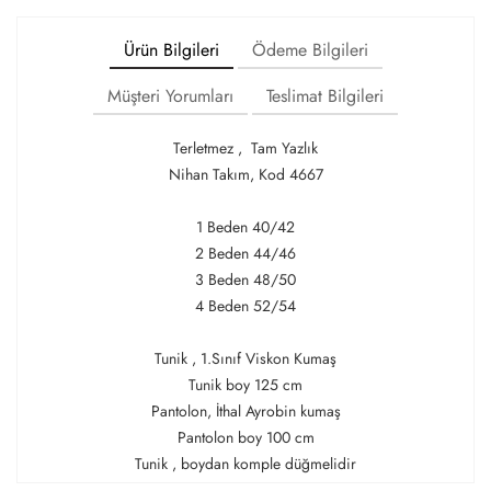
Ürün Bilgileri
Ödeme Bilgileri
Müşteri Yorumları
Teslimat Bilgileri
Terletmez , Tam Yazlık
Nihan Takım, Kod 4667
1 Beden 40/42
2 Beden 44/46
3 Beden 48/50
4 Beden 52/54
Tunik , 1.Sınıf Viskon Kumaş
Tunik boy 125 cm
Pantolon, İthal Ayrobin kumaş
Pantolon boy 100 cm
Tunik , boydan komple düğmelidir