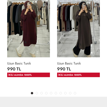
Uzun Basic Tunik
Uzun Basic Tunik
990 TL
990 TL
İKİLİ ALIMDA 1800TL
İKİLİ ALIMDA 1800TL