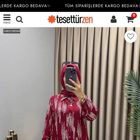
LERDE KARGO BEDAVA✨
TÜM SİPARİŞLERDE KARGO BEDAVA✨
0
menü
KARGO BEDAVA