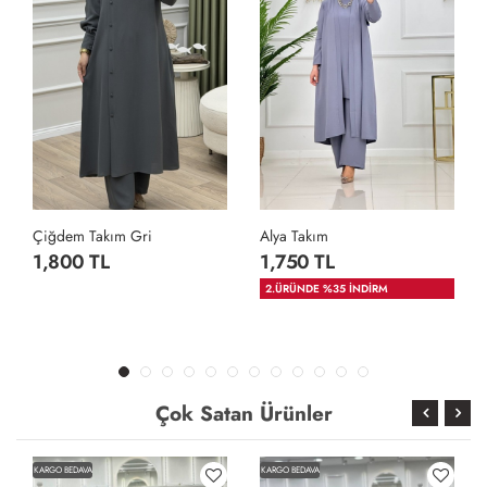
Çiğdem Takım Gri
Alya Takım
1,800 TL
1,750 TL
2.ÜRÜNDE %35 İNDİRM
Çok Satan Ürünler
KARGO BEDAVA
KARGO BEDAVA