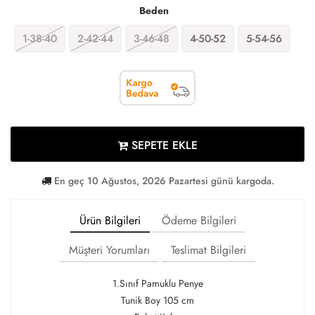
Beden
1-38-40
2-42-44
3-46-48
4-50-52
5-54-56
SEPETE EKLE
En geç 10 Ağustos, 2026 Pazartesi günü kargoda.
Ürün Bilgileri
Ödeme Bilgileri
Müşteri Yorumları
Teslimat Bilgileri
1.Sınıf Pamuklu Penye
Tunik Boy 105 cm