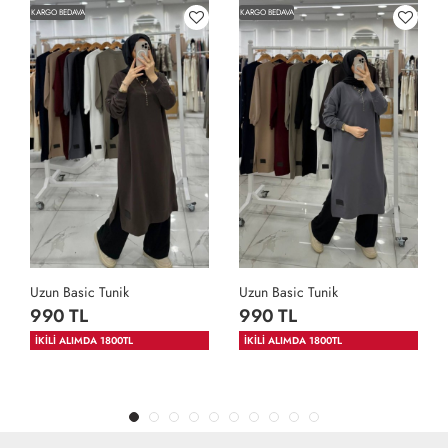
KARGO BEDAVA
KARGO BEDAVA
Uzun Basic Tunik
Uzun Basic Tunik
990 TL
990 TL
İKİLİ ALIMDA 1800TL
İKİLİ ALIMDA 1800TL