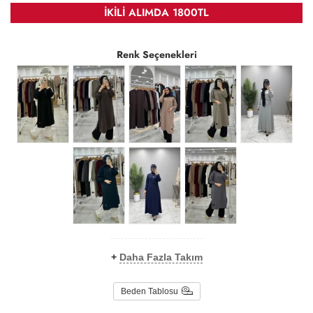
İKİLİ ALIMDA 1800TL
Renk Seçenekleri
+
Daha Fazla Takım
Beden Tablosu