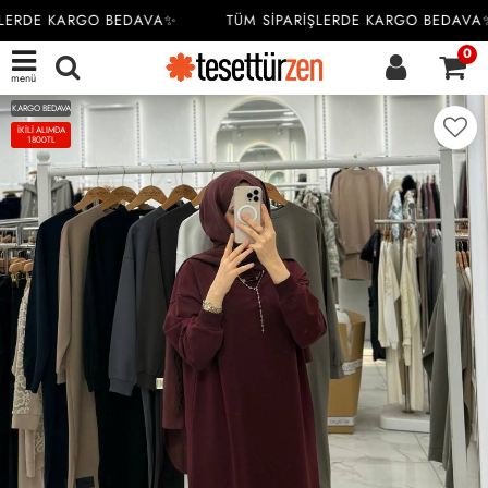
LERDE KARGO BEDAVA✨
TÜM SİPARİŞLERDE KARGO BEDAVA✨
0
menü
KARGO BEDAVA
İKİLİ ALIMDA
1800TL