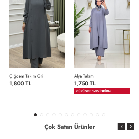
Çiğdem Takım Gri
Alya Takım
1,800 TL
1,750 TL
2.ÜRÜNDE %35 İNDİRM
Çok Satan Ürünler