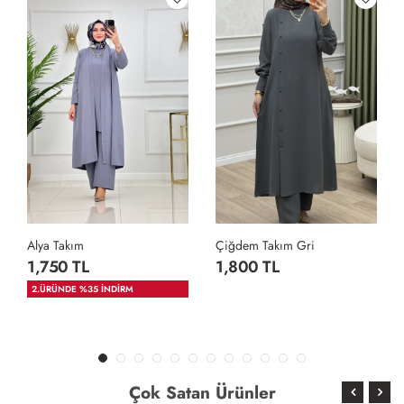
Alya Takım
Çiğdem Takım Gri
1,750 TL
1,800 TL
2.ÜRÜNDE %35 İNDİRM
Çok Satan Ürünler