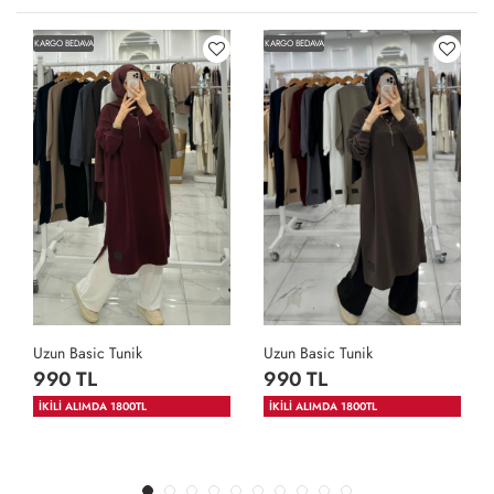
KARGO BEDAVA
KARGO BEDAVA
Uzun Basic Tunik
Uzun Basic Tunik
990 TL
990 TL
İKİLİ ALIMDA 1800TL
İKİLİ ALIMDA 1800TL