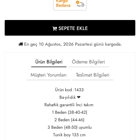
SEPETE EKLE
En geç 10 Ağustos, 2026 Pazartesi günü kargoda.
Ürün Bilgileri
Ödeme Bilgileri
Müşteri Yorumları
Teslimat Bilgileri
Ürün kod :1433
Ba-yıl-dık ❤
Rahatlık garantili İnci takım
1 Beden (38-40-42)
2 Beden (44-46)
3 Beden (48-50) uyumlu
Tunik boy 135 cm