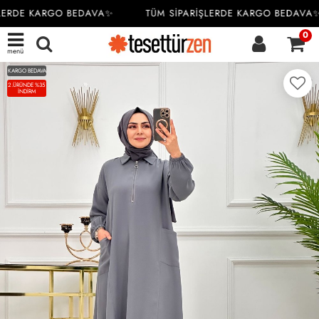
LERDE KARGO BEDAVA✨
TÜM SİPARİŞLERDE KARGO BEDAVA✨
0
menü
KARGO BEDAVA
2.ÜRÜNDE %35
İNDİRM