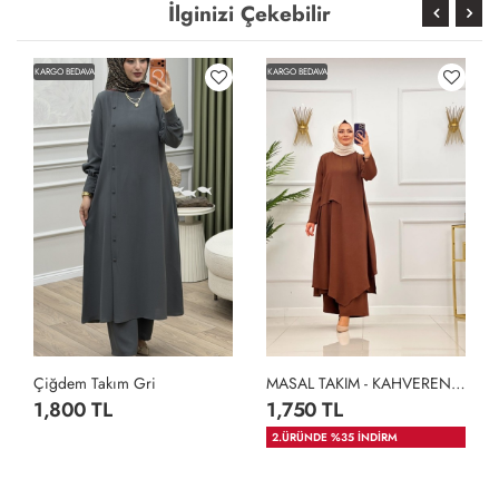
İlginizi Çekebilir
KARGO BEDAVA
KARGO BEDAVA
Çiğdem Takım Gri
MASAL TAKIM - KAHVERENGİ
1,800 TL
1,750 TL
2.ÜRÜNDE %35 İNDİRM