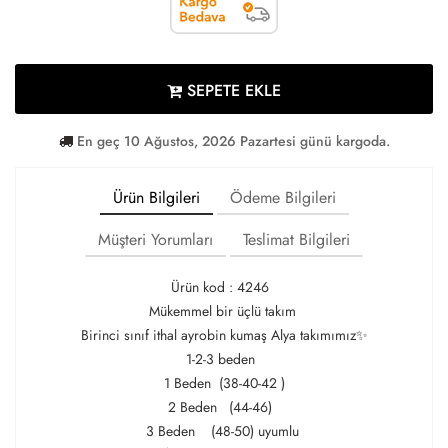
SEPETE EKLE
En geç 10 Ağustos, 2026 Pazartesi günü kargoda.
Ürün Bilgileri
Ödeme Bilgileri
Müşteri Yorumları
Teslimat Bilgileri
Ürün kod : 4246
Mükemmel bir üçlü takım
Birinci sınıf ithal ayrobin kumaş Alya takımımız✨
1-2-3 beden
1 Beden (38-40-42 )
2 Beden (44-46)
3 Beden (48-50) uyumlu