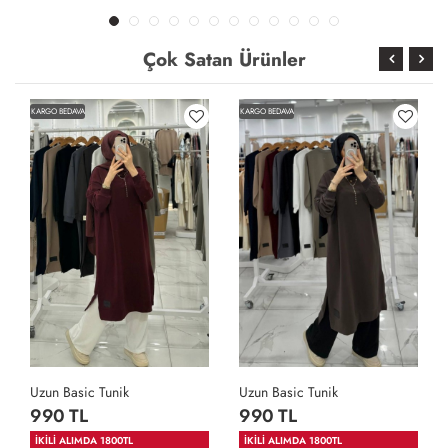
Çok Satan Ürünler
KARGO BEDAVA
KARGO BEDAVA
Uzun Basic Tunik
Uzun Basic Tunik
990 TL
990 TL
İKİLİ ALIMDA 1800TL
İKİLİ ALIMDA 1800TL