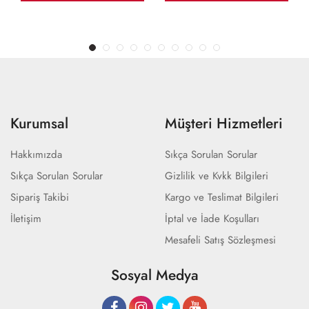
Kurumsal
Müşteri Hizmetleri
Hakkımızda
Sıkça Sorulan Sorular
Sıkça Sorulan Sorular
Gizlilik ve Kvkk Bilgileri
Sipariş Takibi
Kargo ve Teslimat Bilgileri
İletişim
İptal ve İade Koşulları
Mesafeli Satış Sözleşmesi
Sosyal Medya