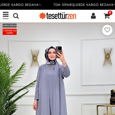
LERDE KARGO BEDAVA✨
TÜM SİPARİŞLERDE KARGO BEDAVA✨
0
menü
KARGO BEDAVA
2.ÜRÜNDE %35
İNDİRM