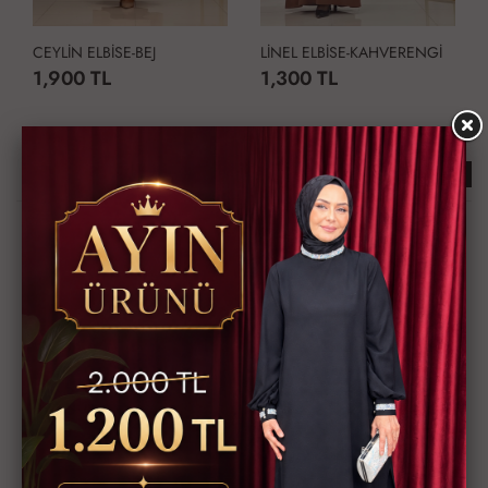
CEYLİN ELBİSE-BEJ
LİNEL ELBİSE-KAHVERENGİ
1,900 TL
1,300 TL
Çok Satan Ürünler
KARGO BEDAVA
KARGO BEDAVA