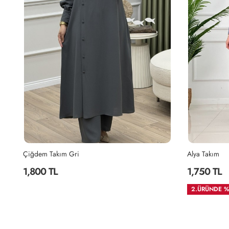
Alya Takım
1,750 TL
2.ÜRÜNDE %35 İNDİRM