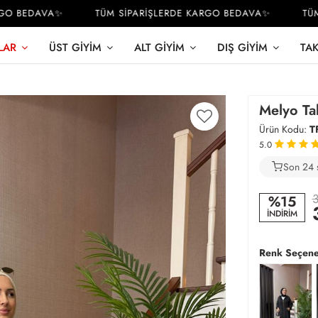
 BEDAVA✨
TÜM SİPARİŞLERDE KARGO BEDAVA✨
TÜM S
LAR
ÜST GIYIM
ALT GIYIM
DIŞ GIYIM
TA
Melyo Ta
Ürün Kodu:
T
5.0
Son 24 
3
3
%15
İNDİRİM
Renk Seçene