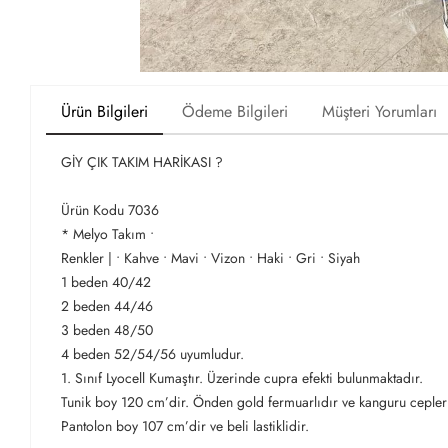
Ürün Bilgileri
Ödeme Bilgileri
Müşteri Yorumları
GİY ÇIK TAKIM HARİKASI ?
Ürün Kodu 7036
* Melyo Takım •
Renkler | • Kahve • Mavi • Vizon • Haki • Gri • Siyah
1 beden 40/42
2 beden 44/46
3 beden 48/50
4 beden 52/54/56 uyumludur.
1. Sınıf Lyocell Kumaştır. Üzerinde cupra efekti bulunmaktadır.
Tunik boy 120 cm’dir. Önden gold fermuarlıdır ve kanguru cepler
Pantolon boy 107 cm’dir ve beli lastiklidir.