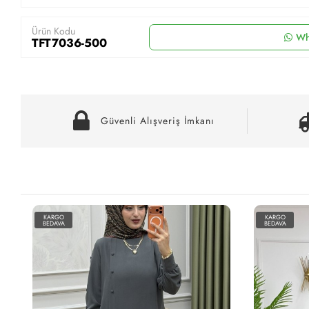
Ürün Kodu
Wh
TFT7036-500
Güvenli Alışveriş İmkanı
KARGO
BEDAVA