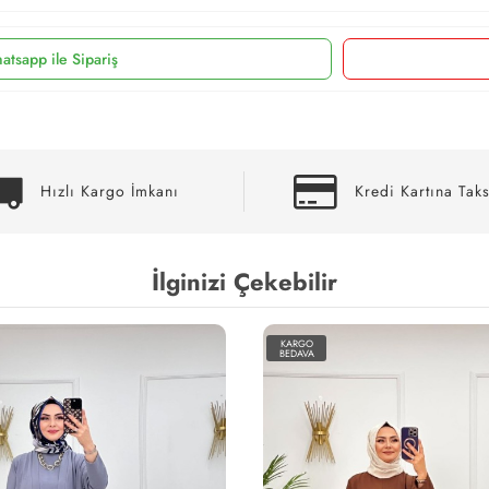
atsapp ile Sipariş
Hızlı Kargo İmkanı
Kredi Kartına Taks
İlginizi Çekebilir
KARGO
KARGO
BEDAVA
BEDAVA