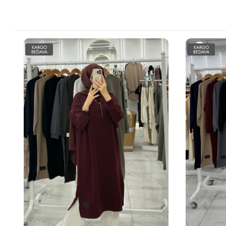
KARGO
KARGO
BEDAVA
BEDAVA