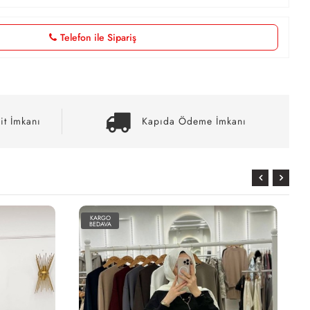
Telefon ile Sipariş
it İmkanı
Kapıda Ödeme İmkanı
KARGO
BEDAVA