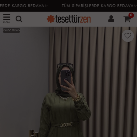
ERDE KARGO BEDAVA✨
TÜM SİPARİŞLERDE KARGO BEDAVA✨
0
menü
KARGO BEDAVA