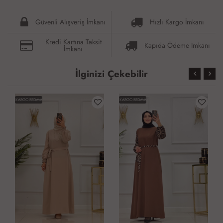
Güvenli Alışveriş İmkanı
Hızlı Kargo İmkanı
Kredi Kartına Taksit
Kapıda Ödeme İmkanı
İmkanı
İlginizi Çekebilir
KARGO BEDAVA
KARGO BEDAVA