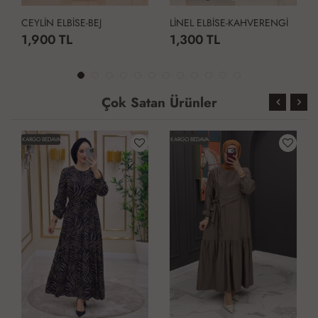
CEYLİN ELBİSE-BEJ
LİNEL ELBİSE-KAHVERENGİ
1,900 TL
1,300 TL
Çok Satan Ürünler
KARGO BEDAVA
KARGO BEDAVA