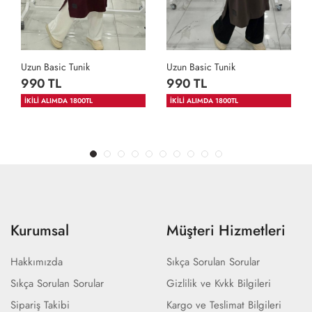
Uzun Basic Tunik
Uzun Basic Tunik
990 TL
990 TL
İKİLİ ALIMDA 1800TL
İKİLİ ALIMDA 1800TL
Kurumsal
Müşteri Hizmetleri
Hakkımızda
Sıkça Sorulan Sorular
Sıkça Sorulan Sorular
Gizlilik ve Kvkk Bilgileri
Sipariş Takibi
Kargo ve Teslimat Bilgileri