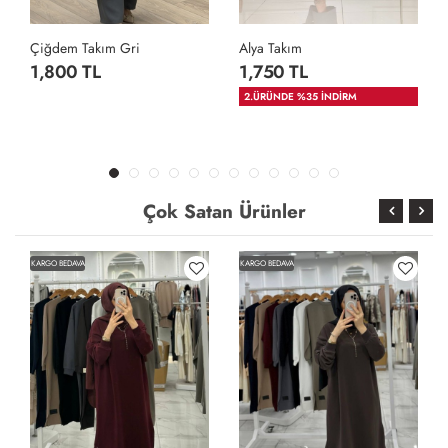
Çiğdem Takım Gri
Alya Takım
1,800 TL
1,750 TL
2.ÜRÜNDE %35 İNDİRM
Çok Satan Ürünler
KARGO BEDAVA
KARGO BEDAVA