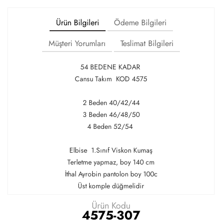
Ürün Bilgileri
Ödeme Bilgileri
Müşteri Yorumları
Teslimat Bilgileri
54 BEDENE KADAR
Cansu Takım KOD 4575
2 Beden 40/42/44
3 Beden 46/48/50
4 Beden 52/54
Elbise 1.Sınıf Viskon Kumaş
Terletme yapmaz, boy 140 cm
İthal Ayrobin pantolon boy 100c
Üst komple düğmelidir
Ürün Kodu
4575-307