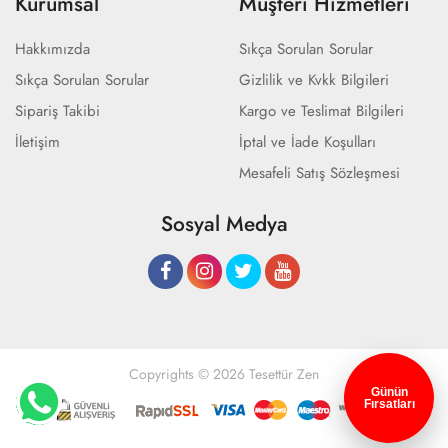
Kurumsal
Müşteri Hizmetleri
Hakkımızda
Sıkça Sorulan Sorular
Sıkça Sorulan Sorular
Gizlilik ve Kvkk Bilgileri
Sipariş Takibi
Kargo ve Teslimat Bilgileri
İletişim
İptal ve İade Koşulları
Mesafeli Satış Sözleşmesi
Sosyal Medya
Copyrights © 2026 Tesettür Zen
Günün
Fırsatları