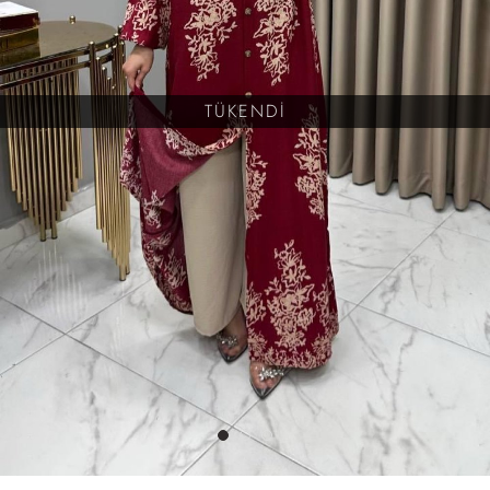
TÜKENDİ