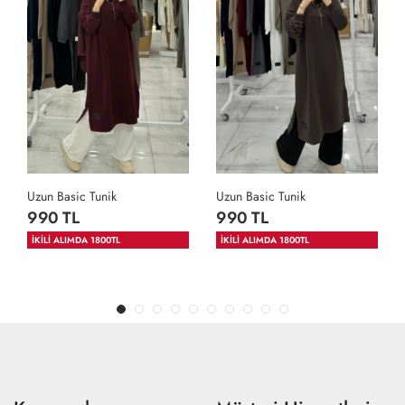
Uzun Basic Tunik
Uzun Basic Tunik
990 TL
990 TL
İKİLİ ALIMDA 1800TL
İKİLİ ALIMDA 1800TL