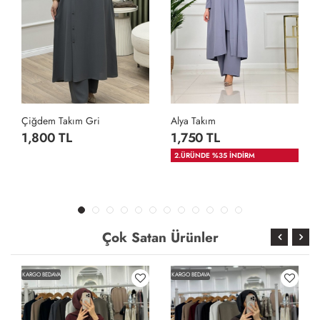
Çiğdem Takım Gri
Alya Takım
1,800 TL
1,750 TL
2.ÜRÜNDE %35 İNDİRM
Çok Satan Ürünler
KARGO BEDAVA
KARGO BEDAVA