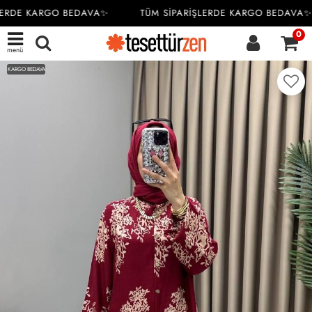
ERDE KARGO BEDAVA✨
TÜM SİPARİŞLERDE KARGO BEDAVA✨
0
menü
KARGO BEDAVA