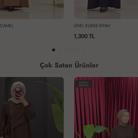
E-CAMEL
LİNEL ELBİSE-SİYAH
1,300 TL
Çok Satan Ürünler
KARGO
BEDAVA