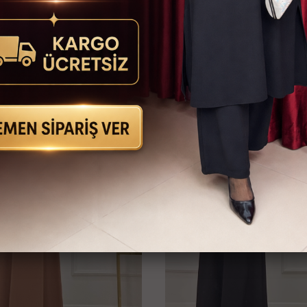
İlginizi Çekebilir
KARGO
BEDAVA