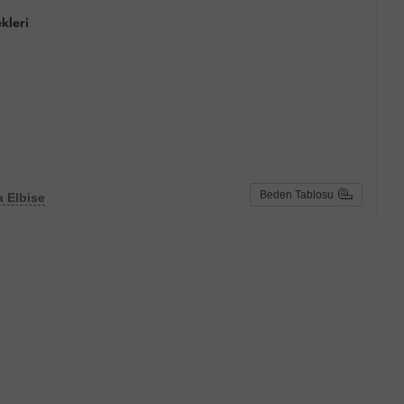
kleri
Beden Tablosu
 Elbise