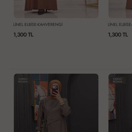
LİNEL ELBİSE-KAHVERENGİ
LİNEL ELBİS
1,300 TL
1,300 TL
KARGO
KARGO
BEDAVA
BEDAVA