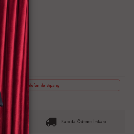
Telefon ile Sipariş
it İmkanı
Kapıda Ödeme İmkanı