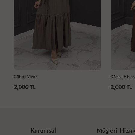
Gülseli Vizon
Gülseli Elbis
2,000 TL
2,000 TL
Kurumsal
Müşteri Hizme