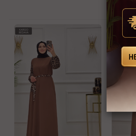
KARGO
KARGO
BEDAVA
BEDAVA