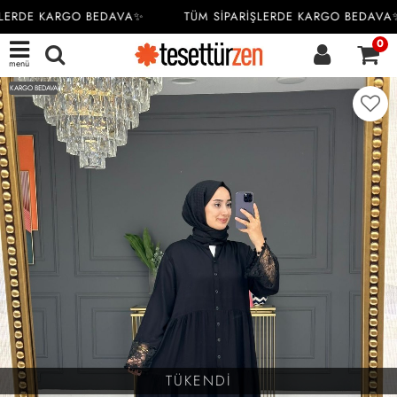
LERDE KARGO BEDAVA✨
TÜM SİPARİŞLERDE KARGO BEDAVA✨
0
menü
KARGO BEDAVA
TÜKENDİ