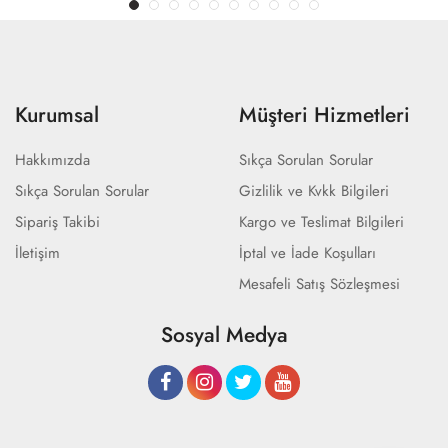
Kurumsal
Müşteri Hizmetleri
Hakkımızda
Sıkça Sorulan Sorular
Sıkça Sorulan Sorular
Gizlilik ve Kvkk Bilgileri
Sipariş Takibi
Kargo ve Teslimat Bilgileri
İletişim
İptal ve İade Koşulları
Mesafeli Satış Sözleşmesi
Sosyal Medya