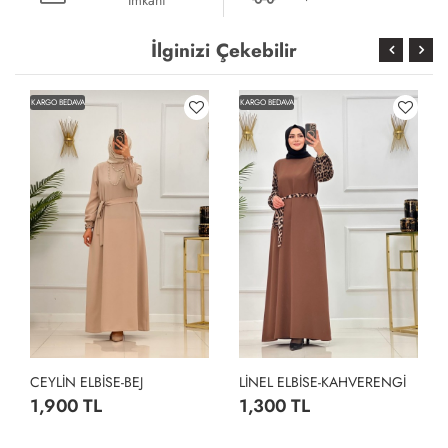
İlginizi Çekebilir
KARGO BEDAVA
KARGO BEDAVA
CEYLİN ELBİSE-BEJ
LİNEL ELBİSE-KAHVERENGİ
1,900 TL
1,300 TL