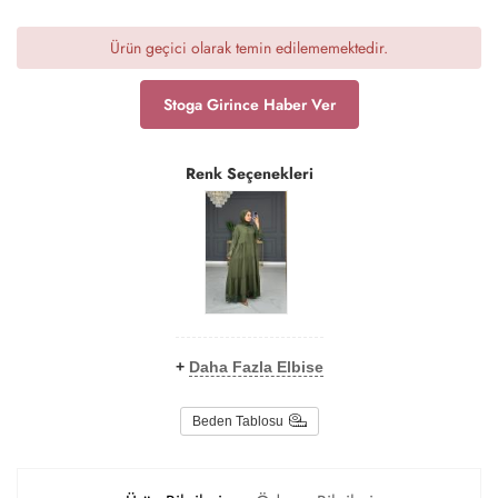
Ürün geçici olarak temin edilememektedir.
Stoga Girince Haber Ver
Renk Seçenekleri
+
Daha Fazla Elbise
Beden Tablosu