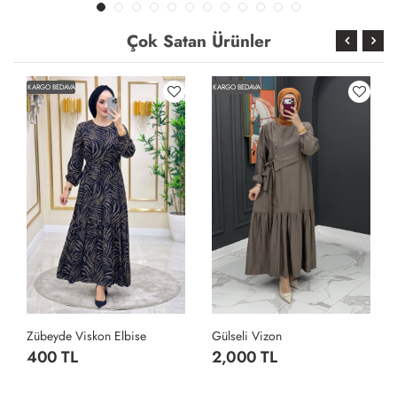
Çok Satan Ürünler
KARGO BEDAVA
KARGO BEDAVA
Zübeyde Viskon Elbise
Gülseli Vizon
400 TL
2,000 TL