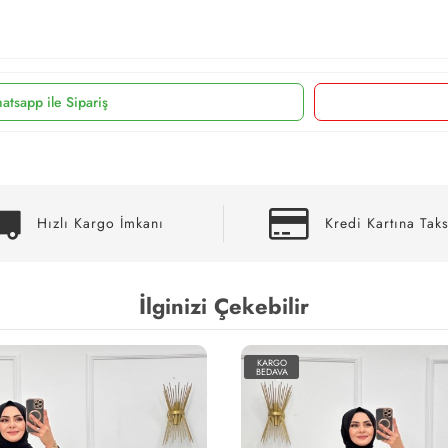
atsapp ile Sipariş
Hızlı Kargo İmkanı
Kredi Kartına Taks
İlginizi Çekebilir
KARGO
KARGO
BEDAVA
BEDAVA