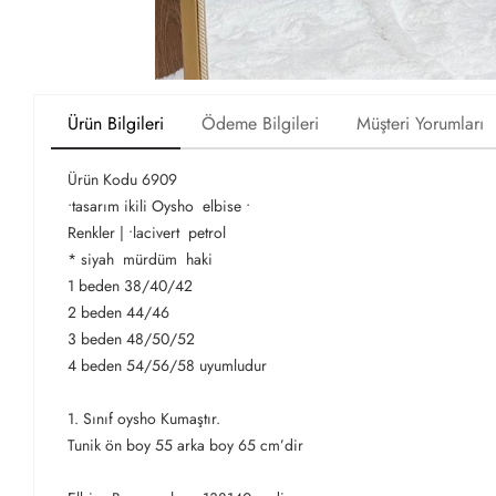
Ürün Bilgileri
Ödeme Bilgileri
Müşteri Yorumları
Ürün Kodu 6909
•tasarım ikili Oysho elbise •
Renkler | •lacivert petrol
* siyah mürdüm haki
1 beden 38/40/42
2 beden 44/46
3 beden 48/50/52
4 beden 54/56/58 uyumludur
1. Sınıf oysho Kumaştır.
Tunik ön boy 55 arka boy 65 cm’dir