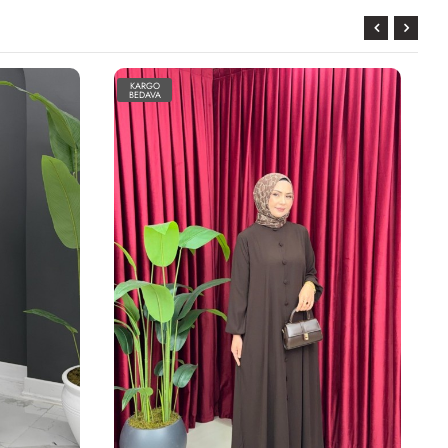
KARGO
BEDAVA