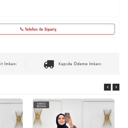
Telefon ile Sipariş
it İmkanı
Kapıda Ödeme İmkanı
KARGO
BEDAVA