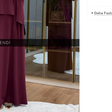
+
Daha Fazla
KENDİ