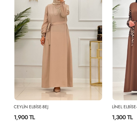
LİNEL ELBİSE-KAHVERENGİ
1,300 TL