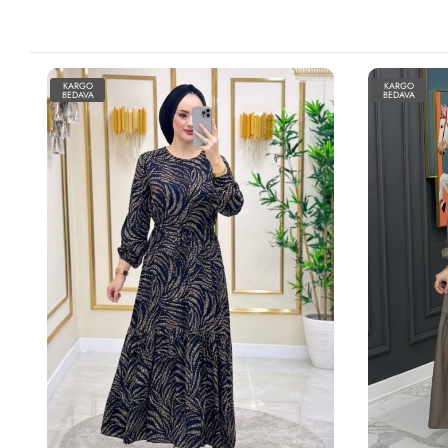
KARGO
KARGO
BEDAVA
BEDAVA