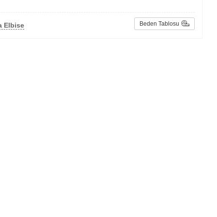
Beden Tablosu
 Elbise