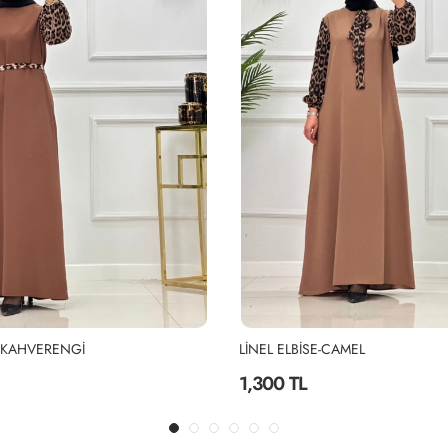
LİNEL ELBİSE-CAMEL
LİNEL ELBİSE-SİY
1,300 TL
1,300 TL