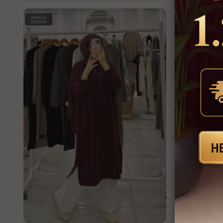
KARGO
KARGO
BEDAVA
BEDAVA