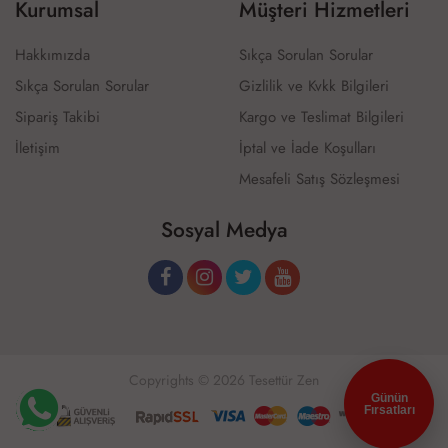
Kurumsal
Müşteri Hizmetleri
Hakkımızda
Sıkça Sorulan Sorular
Sıkça Sorulan Sorular
Gizlilik ve Kvkk Bilgileri
Sipariş Takibi
Kargo ve Teslimat Bilgileri
İletişim
İptal ve İade Koşulları
Mesafeli Satış Sözleşmesi
Sosyal Medya
Copyrights © 2026 Tesettür Zen
Günün
Fırsatları