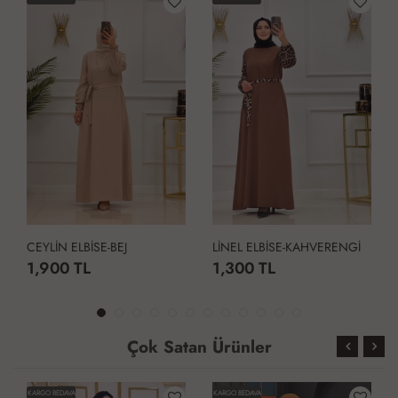
CEYLİN ELBİSE-BEJ
LİNEL ELBİSE-KAHVERENGİ
1,900 TL
1,300 TL
Çok Satan Ürünler
KARGO BEDAVA
KARGO BEDAVA