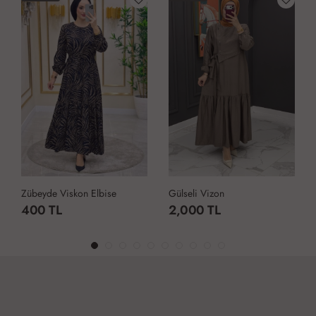
Zübeyde Viskon Elbise
Gülseli Vizon
400 TL
2,000 TL