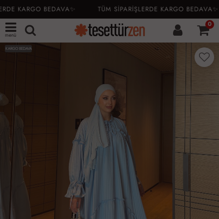
ERDE KARGO BEDAVA✨
TÜM SİPARİŞLERDE KARGO BEDAVA✨
0
menü
KARGO BEDAVA