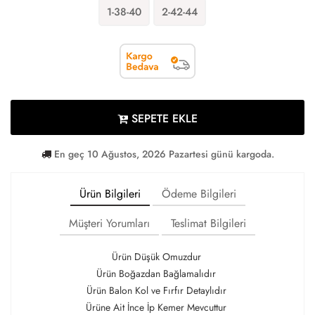
1-38-40
2-42-44
SEPETE EKLE
En geç 10 Ağustos, 2026 Pazartesi günü kargoda.
Ürün Bilgileri
Ödeme Bilgileri
Müşteri Yorumları
Teslimat Bilgileri
Ürün Düşük Omuzdur
Ürün Boğazdan Bağlamalıdır
Ürün Balon Kol ve Fırfır Detaylıdır
Ürüne Ait İnce İp Kemer Mevcuttur