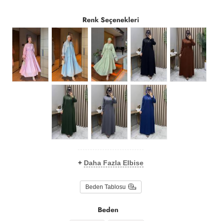
Renk Seçenekleri
+
Daha Fazla Elbise
Beden Tablosu
Beden