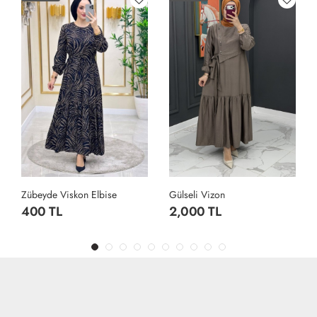
Zübeyde Viskon Elbise
Gülseli Vizon
400 TL
2,000 TL