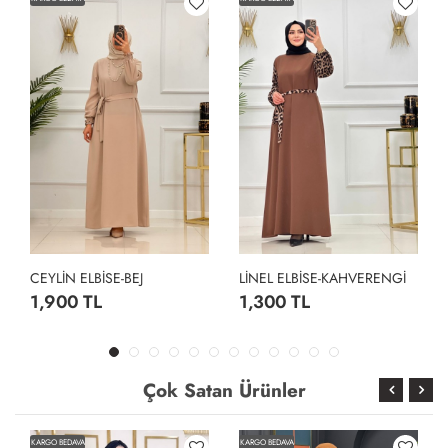
CEYLİN ELBİSE-BEJ
LİNEL ELBİSE-KAHVERENGİ
1,900 TL
1,300 TL
Çok Satan Ürünler
KARGO BEDAVA
KARGO BEDAVA