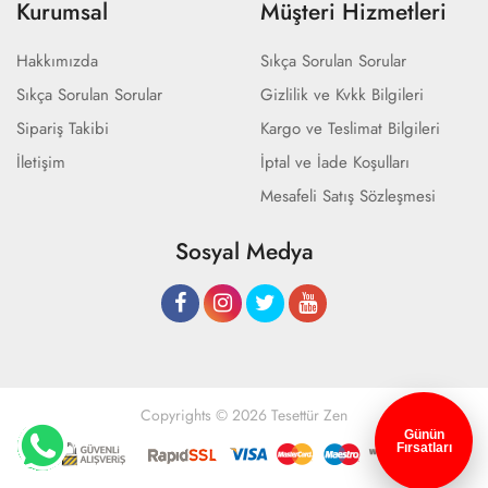
Kurumsal
Müşteri Hizmetleri
Hakkımızda
Sıkça Sorulan Sorular
Sıkça Sorulan Sorular
Gizlilik ve Kvkk Bilgileri
Sipariş Takibi
Kargo ve Teslimat Bilgileri
İletişim
İptal ve İade Koşulları
Mesafeli Satış Sözleşmesi
Sosyal Medya
Copyrights © 2026 Tesettür Zen
Günün
Fırsatları