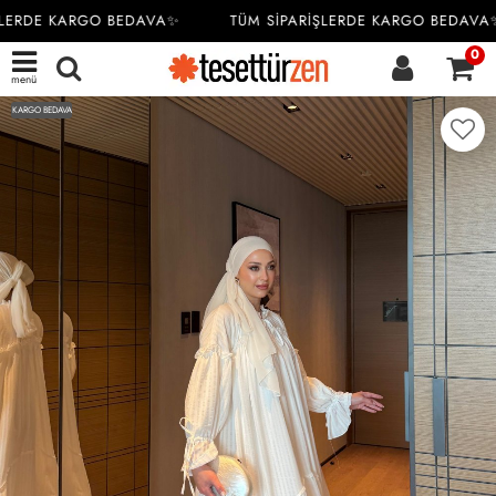
LERDE KARGO BEDAVA✨
TÜM SİPARİŞLERDE KARGO BEDAVA✨
0
menü
KARGO BEDAVA