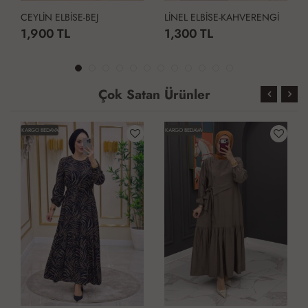
CEYLİN ELBİSE-BEJ
LİNEL ELBİSE-KAHVERENGİ
1,900 TL
1,300 TL
Çok Satan Ürünler
KARGO BEDAVA
KARGO BEDAVA