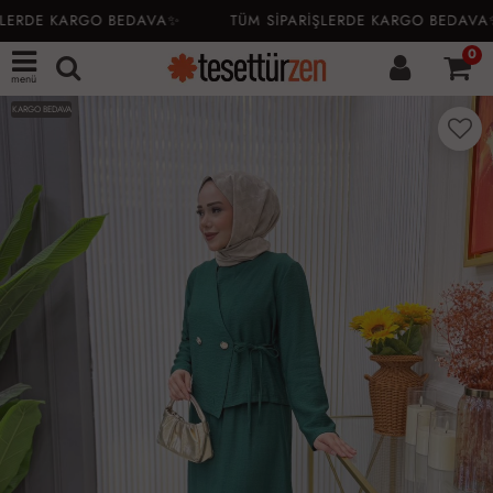
LERDE KARGO BEDAVA✨
TÜM SİPARİŞLERDE KARGO BEDAVA✨
0
menü
KARGO BEDAVA