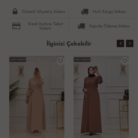
Güvenli Alışveriş İmkanı
Hızlı Kargo İmkanı
Kredi Kartına Taksit
Kapıda Ödeme İmkanı
İmkanı
İlginizi Çekebilir
KARGO BEDAVA
KARGO BEDAVA