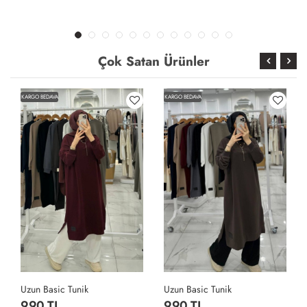
Çok Satan Ürünler
KARGO BEDAVA
KARGO BEDAVA
Uzun Basic Tunik
Uzun Basic Tunik
990 TL
990 TL