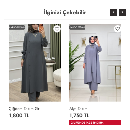
İlginizi Çekebilir
KARGO BEDAVA
KARGO BEDAVA
Çiğdem Takım Gri
Alya Takım
1,800 TL
1,750 TL
2.ÜRÜNDE %35 İNDİRM