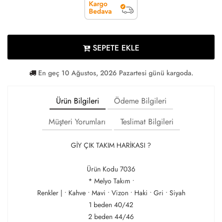
SEPETE EKLE
En geç 10 Ağustos, 2026 Pazartesi günü kargoda.
Ürün Bilgileri
Ödeme Bilgileri
Müşteri Yorumları
Teslimat Bilgileri
GİY ÇIK TAKIM HARİKASI ?
Ürün Kodu 7036
* Melyo Takım •
Renkler | • Kahve • Mavi • Vizon • Haki • Gri • Siyah
1 beden 40/42
2 beden 44/46