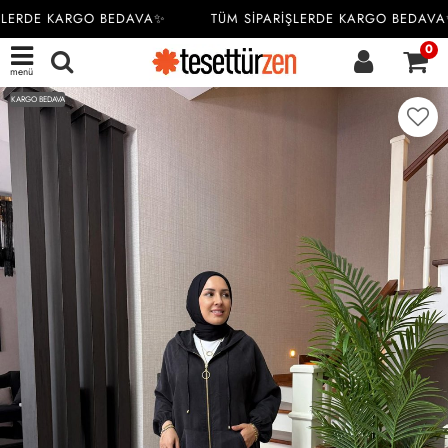
LERDE KARGO BEDAVA✨
TÜM SİPARİŞLERDE KARGO BEDAVA
0
menü
KARGO BEDAVA