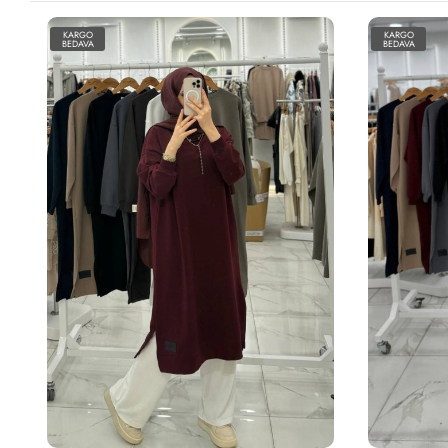
KARGO
KARGO
BEDAVA
BEDAVA