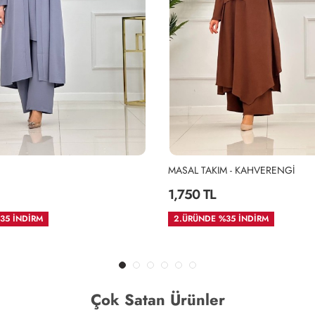
MASAL TAKIM - KAHVERENGİ
1,750 TL
35 İNDİRM
2.ÜRÜNDE %35 İNDİRM
Çok Satan Ürünler