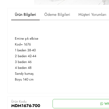
Ürün Bilgileri
Ödeme Bilgileri
Müşteri Yorumları
Emine şık elbise
Kod= 1676
1 beden 38-40
2 beden 42-44
3 beden 46
4 beden 48
Sandy kumaş
Boyu 140 cm
Ürün Kodu
Wh
MDM1676-700