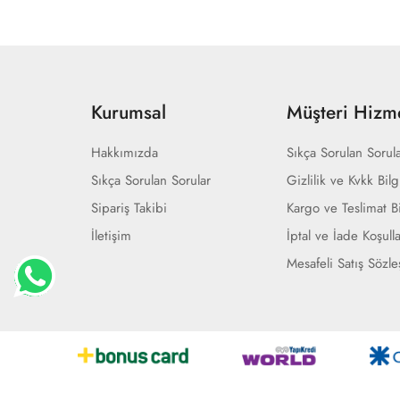
Kurumsal
Müşteri Hizme
Hakkımızda
Sıkça Sorulan Sorul
Sıkça Sorulan Sorular
Gizlilik ve Kvkk Bilg
Sipariş Takibi
Kargo ve Teslimat Bi
İletişim
İptal ve İade Koşulla
Mesafeli Satış Sözl