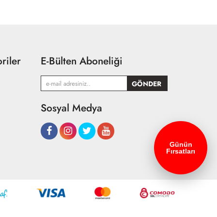
riler
E-Bülten Aboneliği
Sosyal Medya
Günün
Fırsatları