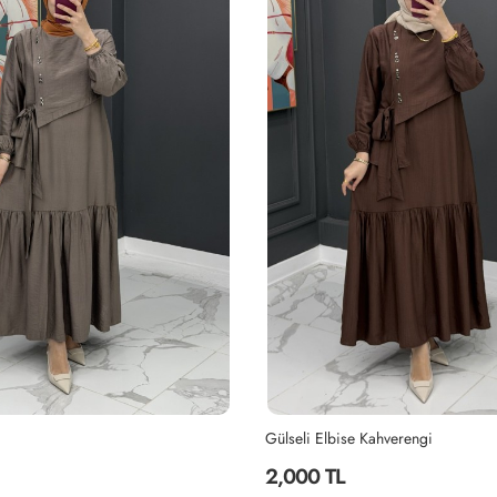
Gülseli Elbise Kahverengi
2,000 TL