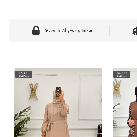
Güvenli Alışveriş İmkanı
KARGO
KARGO
BEDAVA
BEDAVA