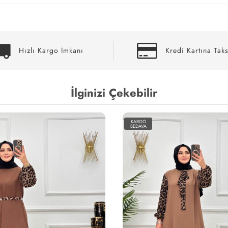
Hızlı Kargo İmkanı
Kredi Kartına Taks
İlginizi Çekebilir
KARGO
BEDAVA