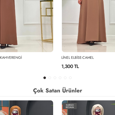
E-KAHVERENGİ
LİNEL ELBİSE-CAMEL
1,300 TL
Çok Satan Ürünler
KARGO
BEDAVA