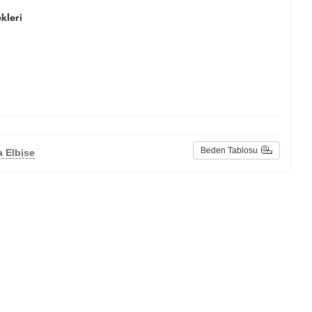
kleri
Beden Tablosu
 Elbise