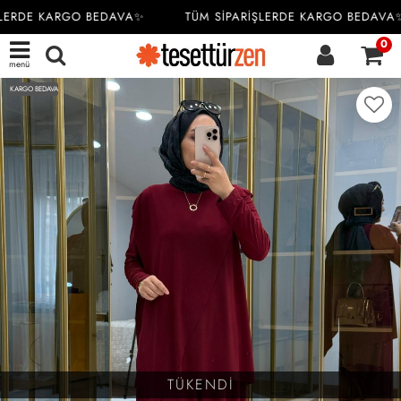
LERDE KARGO BEDAVA✨
TÜM SİPARİŞLERDE KARGO BEDAVA✨
0
menü
KARGO BEDAVA
TÜKENDİ