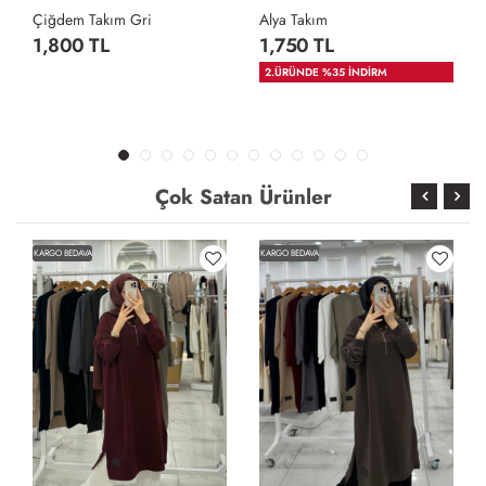
Çiğdem Takım Gri
Alya Takım
1,800 TL
1,750 TL
2.ÜRÜNDE %35 İNDİRM
Çok Satan Ürünler
KARGO BEDAVA
KARGO BEDAVA