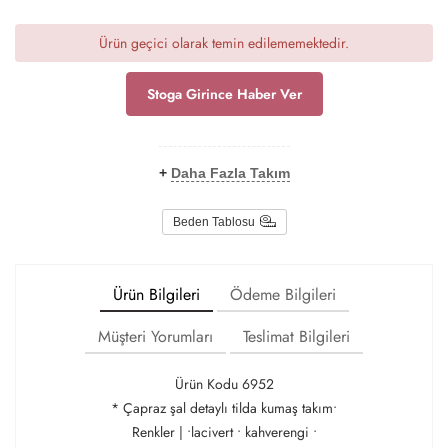
Ürün geçici olarak temin edilememektedir.
Stoga Girince Haber Ver
+
Daha Fazla Takım
Beden Tablosu
Ürün Bilgileri
Ödeme Bilgileri
Müşteri Yorumları
Teslimat Bilgileri
Ürün Kodu 6952
* Çapraz şal detaylı tilda kumaş takım•
Renkler | •lacivert • kahverengi •