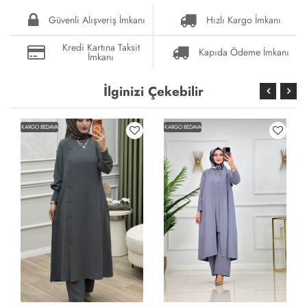
Güvenli Alışveriş İmkanı
Hızlı Kargo İmkanı
Kredi Kartına Taksit
Kapıda Ödeme İmkanı
İmkanı
İlginizi Çekebilir
KARGO BEDAVA
KARGO BEDAVA