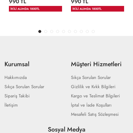
990 TL
990 TL
İKİLİ ALIMDA 1800TL
İKİLİ ALIMDA 1800TL
Kurumsal
Müşteri Hizmetleri
Hakkımızda
Sıkça Sorulan Sorular
Sıkça Sorulan Sorular
Gizlilik ve Kvkk Bilgileri
Sipariş Takibi
Kargo ve Teslimat Bilgileri
İletişim
İptal ve İade Koşulları
Mesafeli Satış Sözleşmesi
Sosyal Medya