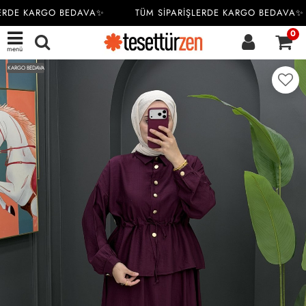
ERDE KARGO BEDAVA✨
TÜM SİPARİŞLERDE KARGO BEDAVA✨
0
menü
KARGO BEDAVA