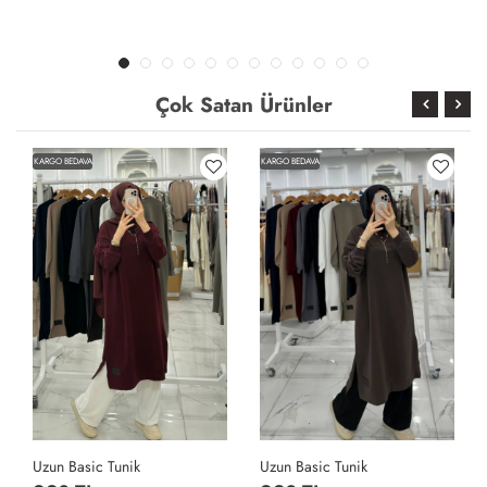
Çok Satan Ürünler
KARGO BEDAVA
KARGO BEDAVA
Uzun Basic Tunik
Uzun Basic Tunik