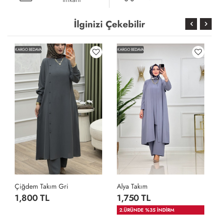
İlginizi Çekebilir
KARGO BEDAVA
KARGO BEDAVA
Çiğdem Takım Gri
Alya Takım
1,800 TL
1,750 TL
2.ÜRÜNDE %35 İNDİRM