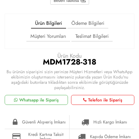
Beden Tablosu
Ürün Bilgileri
Ödeme Bilgileri
Müşteri Yorumları
Teslimat Bilgileri
Ürün Kodu
MDM1728-318
Bu ürünün siparişini sizin yerinize Müşteri Hizmetleri veya WhatsApp
ekibimizin oluşturmasını isterseniz yukarıda yazan Ürün Kodu'nu
aşağıdaki butonlara tıkladıktan sonra ekibimizle görüştüğünüzde
paylaşabilirsiniz.
Whatsapp ile Sipariş
Telefon ile Sipariş
Güvenli Alışveriş İmkanı
Hızlı Kargo İmkanı
Kredi Kartına Taksit
Kapıda Ödeme İmkanı
İmkanı