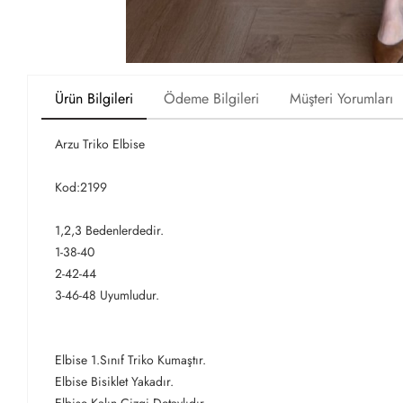
Ürün Bilgileri
Ödeme Bilgileri
Müşteri Yorumları
Arzu Triko Elbise
Kod:2199
1,2,3 Bedenlerdedir.
1-38-40
2-42-44
3-46-48 Uyumludur.
Elbise 1.Sınıf Triko Kumaştır.
Elbise Bisiklet Yakadır.