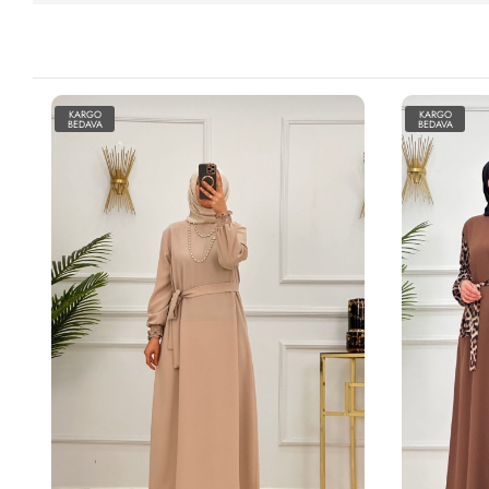
KARGO
KARGO
BEDAVA
BEDAVA