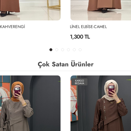
E-KAHVERENGİ
LİNEL ELBİSE-CAMEL
1,300 TL
Çok Satan Ürünler
KARGO
BEDAVA