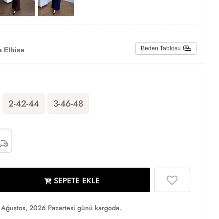
Beden Tablosu
 Elbise
2-42-44
3-46-48
SEPETE EKLE
Ağustos, 2026 Pazartesi günü kargoda.