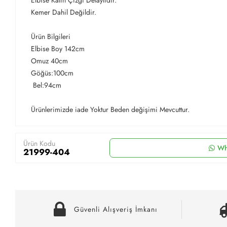
Elbise Kalın Çizgi Detaylıdır.
Kemer Dahil Değildir.
Ürün Bilgileri
Elbise Boy 142cm
Omuz 40cm
Göğüs:100cm
Bel:94cm
Ürünlerimizde iade Yoktur Beden değişimi Mevcuttur.
Ürün Kodu
Wh
21999-404
Güvenli Alışveriş İmkanı