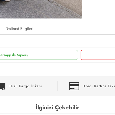
Teslimat Bilgileri
atsapp ile Sipariş
Hızlı Kargo İmkanı
Kredi Kartına Taks
İlginizi Çekebilir