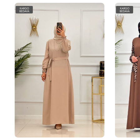
KARGO
KARGO
BEDAVA
BEDAVA