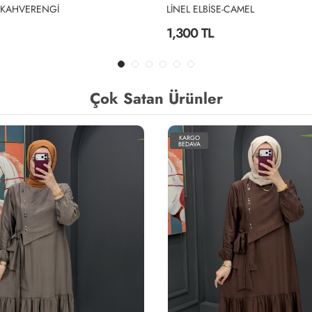
E-CAMEL
LİNEL ELBİSE-SİYAH
1,300 TL
Çok Satan Ürünler
KARGO
BEDAVA