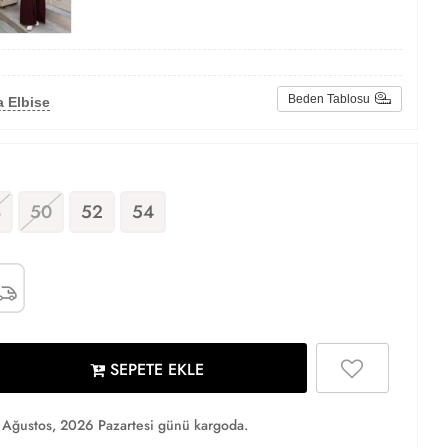
Beden Tablosu
 Elbise
8
50
52
54
SEPETE EKLE
Ağustos, 2026 Pazartesi günü kargoda.