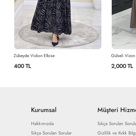
Gülseli Vizon
Gülseli Elbis
2,000 TL
2,000 TL
Kurumsal
Müşteri Hizme
Hakkımızda
Sıkça Sorulan Sorul
Sıkça Sorulan Sorular
Gizlilik ve Kvkk Bilg