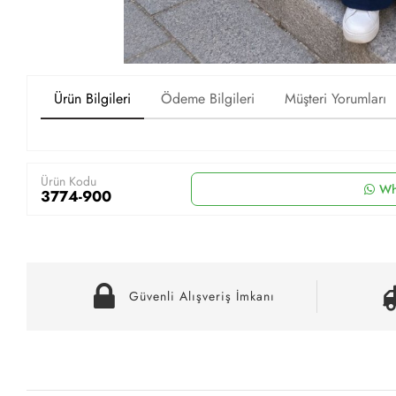
Ürün Bilgileri
Ödeme Bilgileri
Müşteri Yorumları
Ürün Kodu
Wh
3774-900
Güvenli Alışveriş İmkanı