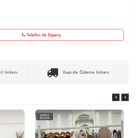
Telefon ile Sipariş
it İmkanı
Kapıda Ödeme İmkanı
KARGO
BEDAVA