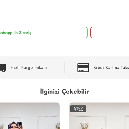
atsapp ile Sipariş
Hızlı Kargo İmkanı
Kredi Kartına Taks
İlginizi Çekebilir
KARGO
BEDAVA