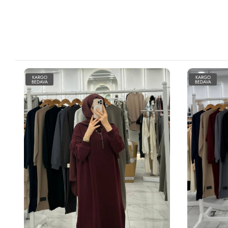
KARGO
KARGO
BEDAVA
BEDAVA