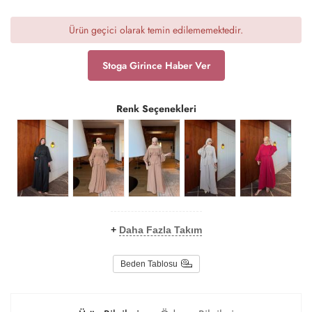
Ürün geçici olarak temin edilememektedir.
Stoga Girince Haber Ver
Renk Seçenekleri
+
Daha Fazla Takım
Beden Tablosu