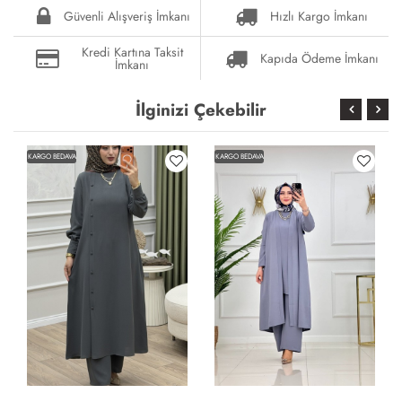
Güvenli Alışveriş İmkanı
Hızlı Kargo İmkanı
Kredi Kartına Taksit
Kapıda Ödeme İmkanı
İmkanı
İlginizi Çekebilir
KARGO BEDAVA
KARGO BEDAVA