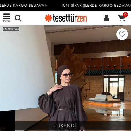
LERDE KARGO BEDAVA✨
TÜM SİPARİŞLERDE KARGO BEDAVA
0
menü
KARGO BEDAVA
TÜKENDİ