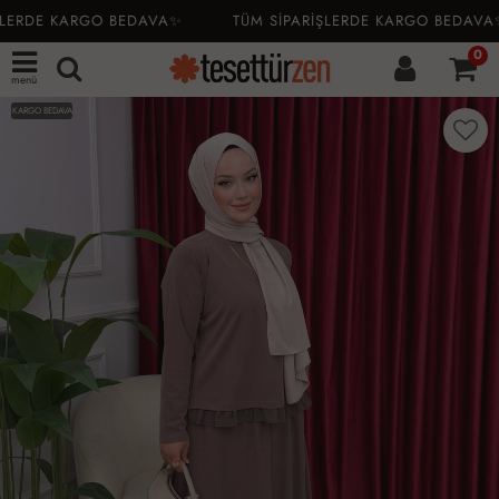
LERDE KARGO BEDAVA✨
TÜM SİPARİŞLERDE KARGO BEDAVA✨
0
menü
KARGO BEDAVA