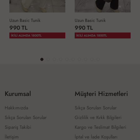
Uzun Basic Tunik
Uzun Basic Tunik
990 TL
990 TL
İKİLİ ALIMDA 1800TL
İKİLİ ALIMDA 1800TL
Kurumsal
Müşteri Hizmetleri
Hakkımızda
Sıkça Sorulan Sorular
Sıkça Sorulan Sorular
Gizlilik ve Kvkk Bilgileri
Sipariş Takibi
Kargo ve Teslimat Bilgileri
İletişim
İptal ve İade Koşulları