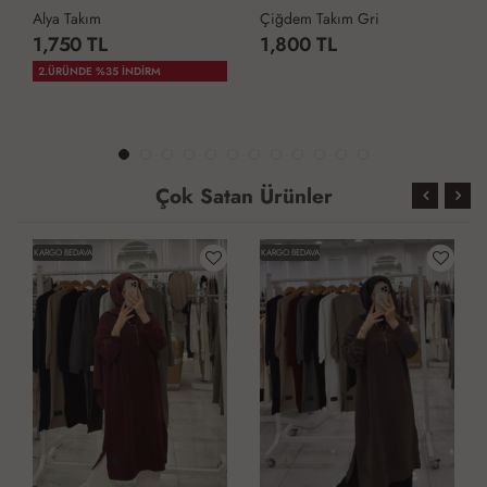
Alya Takım
Çiğdem Takım Gri
1,750 TL
1,800 TL
2.ÜRÜNDE %35 İNDİRM
Çok Satan Ürünler
KARGO BEDAVA
KARGO BEDAVA