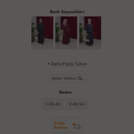
Renk Seçenekleri
+
Daha Fazla Takım
Beden Tablosu
Beden
1-38-46
2-48-54