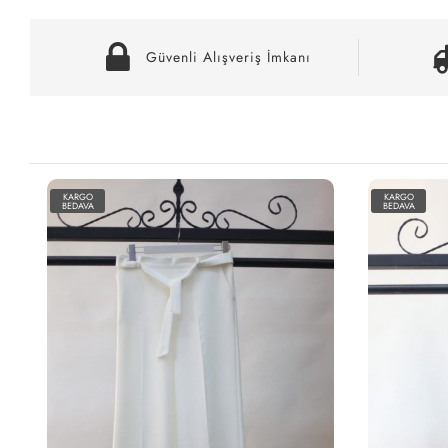
Güvenli Alışveriş İmkanı
KARGO
KARGO
BEDAVA
BEDAVA