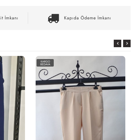
it İmkanı
Kapıda Ödeme İmkanı
KARGO
BEDAVA