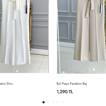
alon Ekru
Bol Paça Pantalon Bej
1,290 TL