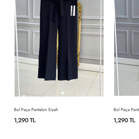
Bol Paça Pantalon Siyah
Bol Paça Pant
1,290 TL
1,290 TL