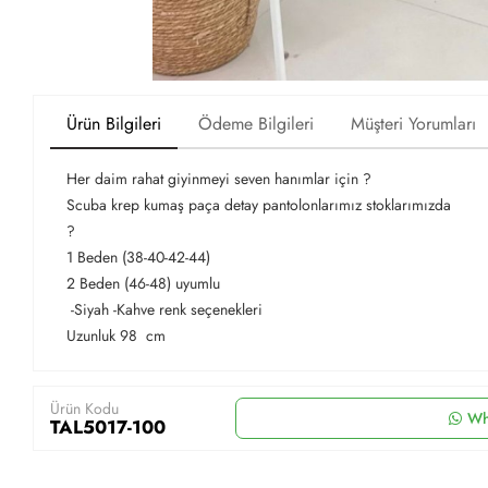
Ürün Bilgileri
Ödeme Bilgileri
Müşteri Yorumları
Her daim rahat giyinmeyi seven hanımlar için ?
Scuba krep kumaş paça detay pantolonlarımız stoklarımızda
?
1 Beden (38-40-42-44)
2 Beden (46-48) uyumlu
-Siyah -Kahve renk seçenekleri
Uzunluk 98 cm
Ürün Kodu
Wh
TAL5017-100