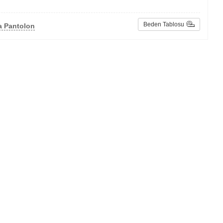
Beden Tablosu
a Pantolon