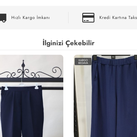
Hızlı Kargo İmkanı
Kredi Kartına Taks
İlginizi Çekebilir
KARGO
BEDAVA