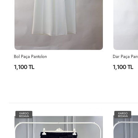
Bol Paça Pantolon
Dar Paça Pant
1,100 TL
1,100 TL
KARGO
KARGO
BEDAVA
BEDAVA