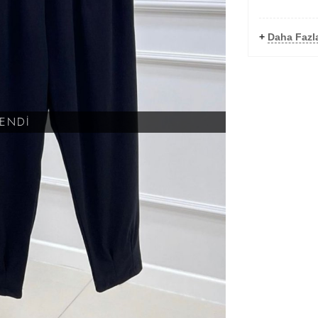
+
Daha Fazl
KENDİ