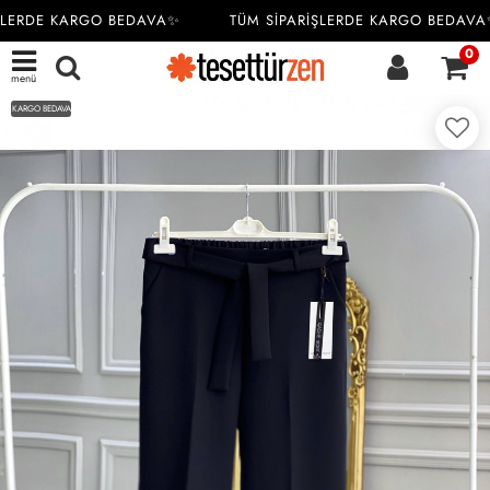
ŞLERDE KARGO BEDAVA✨
TÜM SİPARİŞLERDE KARGO BEDAVA
0
menü
KARGO BEDAVA