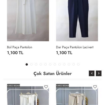
Bol Paça Pantolon
Dar Paça Pantolon Lacivert
1,100 TL
1,100 TL
Çok Satan Ürünler
KARGO BEDAVA
KARGO BEDAVA