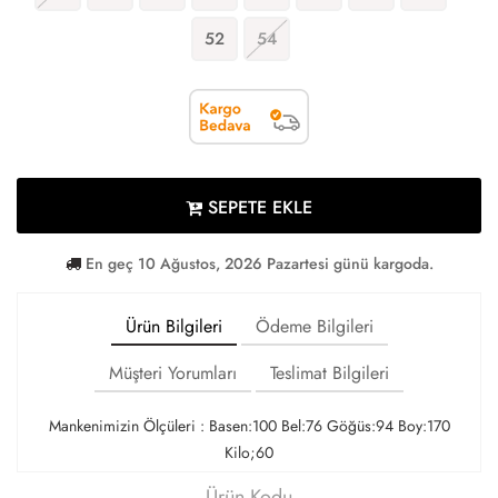
52
54
SEPETE EKLE
En geç 10 Ağustos, 2026 Pazartesi günü kargoda.
Ürün Bilgileri
Ödeme Bilgileri
Müşteri Yorumları
Teslimat Bilgileri
Mankenimizin Ölçüleri : Basen:100 Bel:76 Göğüs:94 Boy:170
Kilo;60
Ürün Kodu