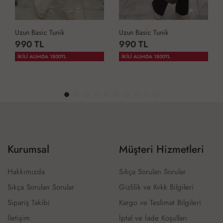
Uzun Basic Tunik
Uzun Basic Tunik
990 TL
990 TL
İKİLİ ALIMDA 1800TL
İKİLİ ALIMDA 1800TL
Kurumsal
Müşteri Hizmetleri
Hakkımızda
Sıkça Sorulan Sorular
Sıkça Sorulan Sorular
Gizlilik ve Kvkk Bilgileri
Sipariş Takibi
Kargo ve Teslimat Bilgileri
İletişim
İptal ve İade Koşulları