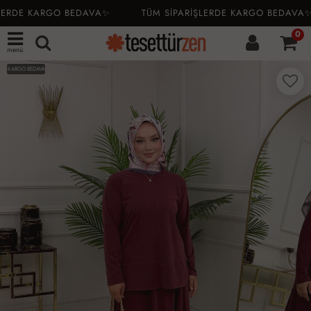
ERDE KARGO BEDAVA✨
TÜM SİPARİŞLERDE KARGO BEDAVA✨
0
menü
KARGO BEDAVA