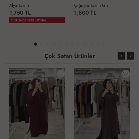
Alya Takım
Çiğdem Takım Gri
1,750 TL
1,800 TL
2.ÜRÜNDE %35 İNDİRM
Çok Satan Ürünler
KARGO BEDAVA
KARGO BEDAVA