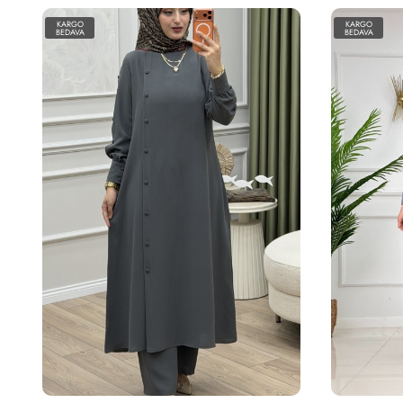
KARGO
KARG
BEDAVA
BEDAV