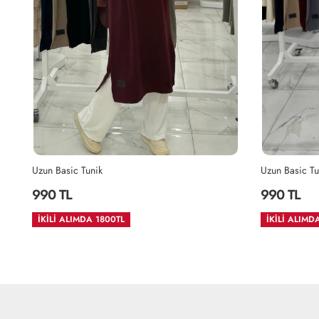
Uzun Basic Tunik
990 TL
İKİLİ ALIMDA 1800TL