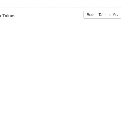
Beden Tablosu
a Takım