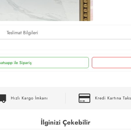
Teslimat Bilgileri
atsapp ile Sipariş
Hızlı Kargo İmkanı
Kredi Kartına Taks
İlginizi Çekebilir