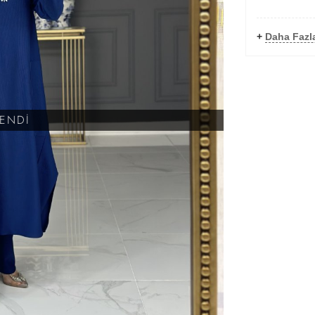
+
Daha Fazl
KENDİ