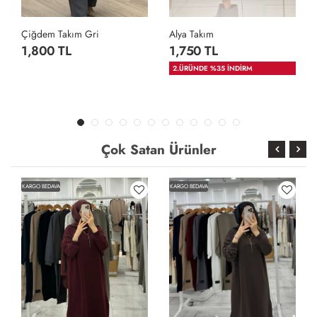
Çiğdem Takım Gri
Alya Takım
1,800 TL
1,750 TL
2.ÜRÜNDE %35 İNDİRM
Çok Satan Ürünler
KARGO BEDAVA
KARGO BEDAVA