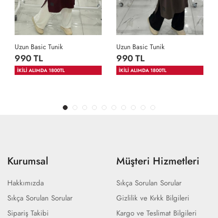
Uzun Basic Tunik
Uzun Basic Tunik
990 TL
990 TL
İKİLİ ALIMDA 1800TL
İKİLİ ALIMDA 1800TL
Kurumsal
Müşteri Hizmetleri
Hakkımızda
Sıkça Sorulan Sorular
Sıkça Sorulan Sorular
Gizlilik ve Kvkk Bilgileri
Sipariş Takibi
Kargo ve Teslimat Bilgileri