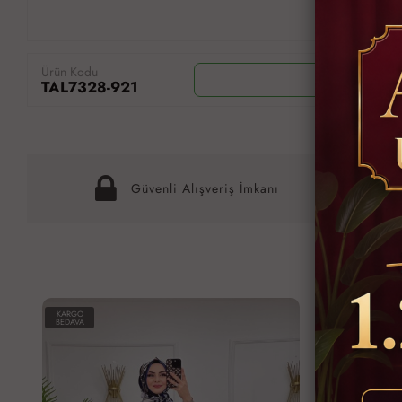
Ürün Kodu
Wh
TAL7328-921
Güvenli Alışveriş İmkanı
KARGO
KARGO
BEDAVA
BEDAVA