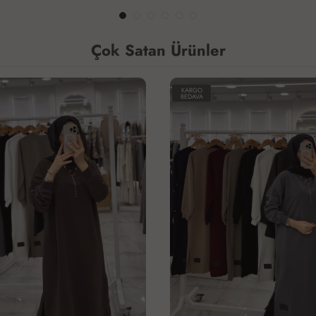
Çok Satan Ürünler
ARGO
KARGO
DAVA
BEDAVA