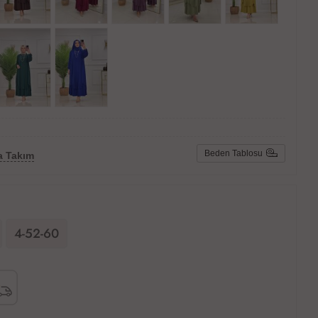
Beden Tablosu
a Takım
4-52-60