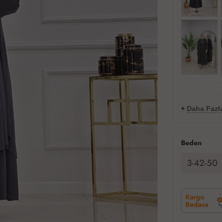
+
Daha Fazl
Beden
3-42-50