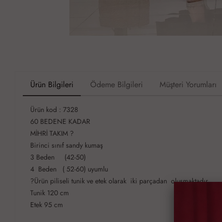
Ürün Bilgileri
Ödeme Bilgileri
Müşteri Yorumları
Ürün kod : 7328
60 BEDENE KADAR
MİHRİ TAKIM ?
Birinci sınıf sandy kumaş
3 Beden (42-50)
4 Beden ( 52-60) uyumlu
?Ürün piliseli tunik ve etek olarak iki parçadan oluşmaktadır
Tunik 120 cm
Etek 95 cm