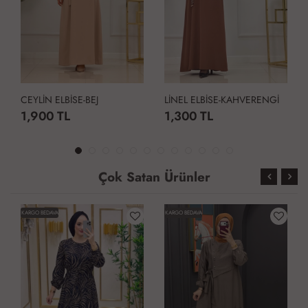
CEYLİN ELBİSE-BEJ
LİNEL ELBİSE-KAHVERENGİ
1,900 TL
1,300 TL
Çok Satan Ürünler
KARGO BEDAVA
KARGO BEDAVA