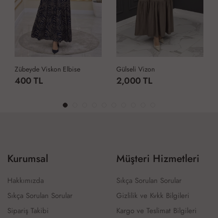
Zübeyde Viskon Elbise
Gülseli Vizon
400 TL
2,000 TL
Kurumsal
Müşteri Hizmetleri
Hakkımızda
Sıkça Sorulan Sorular
Sıkça Sorulan Sorular
Gizlilik ve Kvkk Bilgileri
Sipariş Takibi
Kargo ve Teslimat Bilgileri