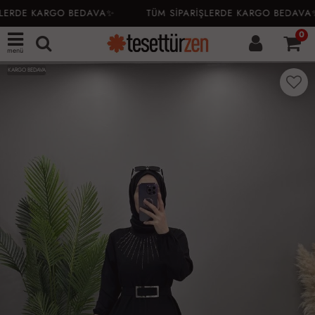
LERDE KARGO BEDAVA✨
TÜM SİPARİŞLERDE KARGO BEDAVA✨
0
menü
KARGO BEDAVA