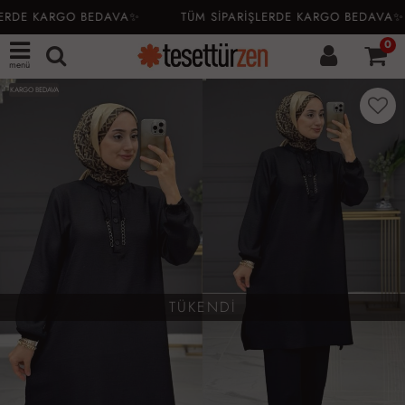
ERDE KARGO BEDAVA✨
TÜM SİPARİŞLERDE KARGO BEDAVA✨
0
menü
KARGO BEDAVA
TÜKENDİ