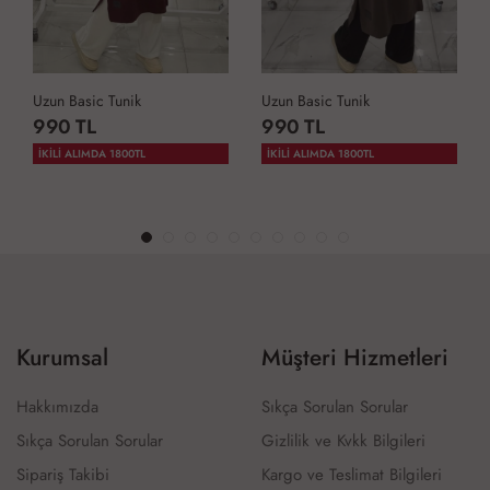
Uzun Basic Tunik
Uzun Basic Tunik
990 TL
990 TL
İKİLİ ALIMDA 1800TL
İKİLİ ALIMDA 1800TL
Kurumsal
Müşteri Hizmetleri
Hakkımızda
Sıkça Sorulan Sorular
Sıkça Sorulan Sorular
Gizlilik ve Kvkk Bilgileri
Sipariş Takibi
Kargo ve Teslimat Bilgileri