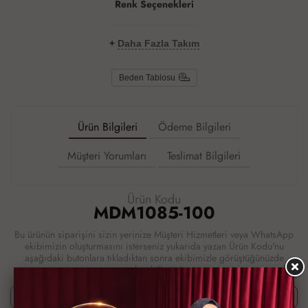
Renk Seçenekleri
+
Daha Fazla Takım
Beden Tablosu
Ürün Bilgileri
Ödeme Bilgileri
Müşteri Yorumları
Teslimat Bilgileri
Ürün Kodu
MDM1085-100
Bu ürünün siparişini sizin yerinize Müşteri Hizmetleri veya WhatsApp
ekibimizin oluşturmasını isterseniz yukarıda yazan Ürün Kodu'nu
aşağıdaki butonlara tıkladıktan sonra ekibimizle görüştüğünüzde
paylaşabilirsiniz.
Whatsapp ile Sipariş
Telefon ile Sipariş