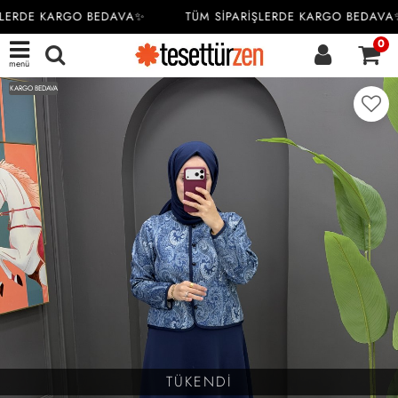
LERDE KARGO BEDAVA✨
TÜM SİPARİŞLERDE KARGO BEDAVA✨
0
menü
KARGO BEDAVA
TÜKENDİ