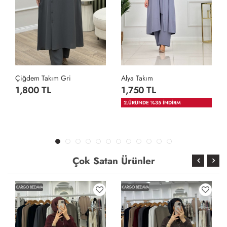
Çiğdem Takım Gri
Alya Takım
1,800 TL
1,750 TL
2.ÜRÜNDE %35 İNDİRM
Çok Satan Ürünler
KARGO BEDAVA
KARGO BEDAVA