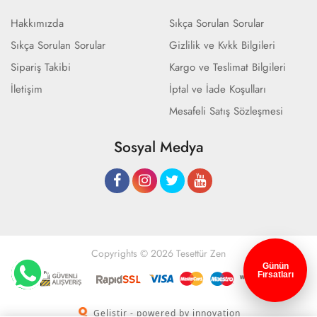
Hakkımızda
Sıkça Sorulan Sorular
Sıkça Sorulan Sorular
Gizlilik ve Kvkk Bilgileri
Sipariş Takibi
Kargo ve Teslimat Bilgileri
İletişim
İptal ve İade Koşulları
Mesafeli Satış Sözleşmesi
Sosyal Medya
Copyrights © 2026 Tesettür Zen
Günün
Fırsatları
Geliştir - powered by innovation