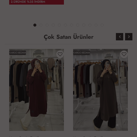
2.ÜRÜNDE %35 İNDİRM
Çok Satan Ürünler
KARGO BEDAVA
KARGO BEDAVA