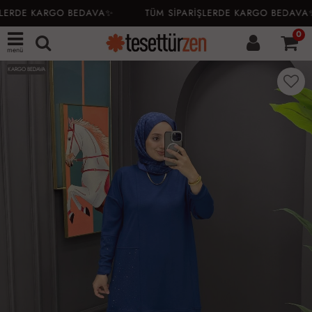
LERDE KARGO BEDAVA✨
TÜM SİPARİŞLERDE KARGO BEDAVA✨
0
menü
KARGO BEDAVA