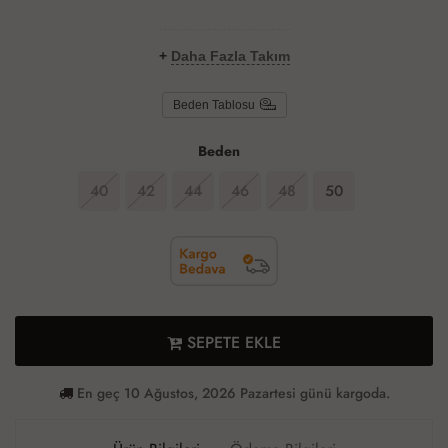
+
Daha Fazla Takım
Beden Tablosu
Beden
40
42
44
46
48
50
SEPETE EKLE
En geç 10 Ağustos, 2026 Pazartesi günü kargoda.