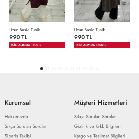
Uzun Basic Tunik
Uzun Basic Tunik
990 TL
990 TL
İKİLİ ALIMDA 1800TL
İKİLİ ALIMDA 1800TL
Kurumsal
Müşteri Hizmetleri
Hakkımızda
Sıkça Sorulan Sorular
Sıkça Sorulan Sorular
Gizlilik ve Kvkk Bilgileri
Sipariş Takibi
Kargo ve Teslimat Bilgileri