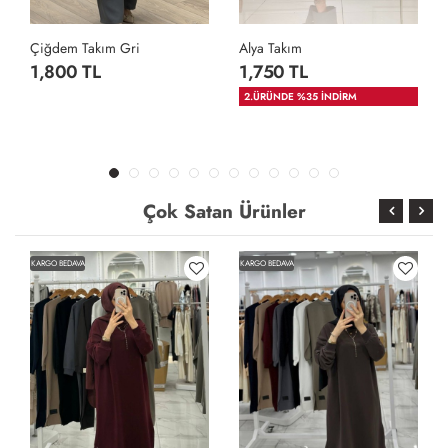
Çiğdem Takım Gri
Alya Takım
1,800 TL
1,750 TL
2.ÜRÜNDE %35 İNDİRM
Çok Satan Ürünler
KARGO BEDAVA
KARGO BEDAVA