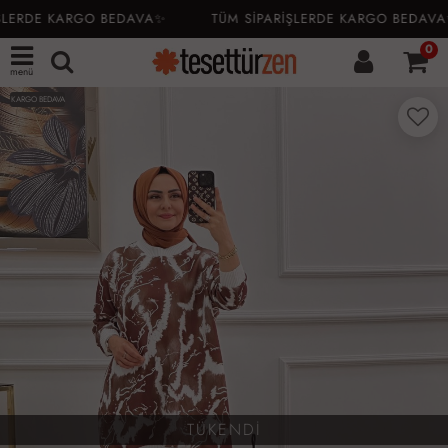
ŞLERDE KARGO BEDAVA✨
TÜM SİPARİŞLERDE KARGO BEDAVA
0
menü
KARGO BEDAVA
TÜKENDİ