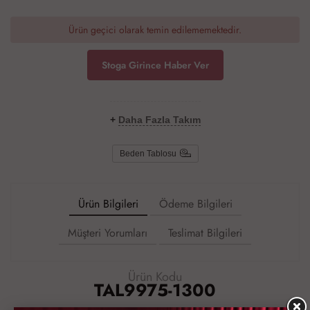
Ürün geçici olarak temin edilememektedir.
Stoga Girince Haber Ver
+
Daha Fazla Takım
Beden Tablosu
Ürün Bilgileri
Ödeme Bilgileri
Müşteri Yorumları
Teslimat Bilgileri
Ürün Kodu
TAL9975-1300