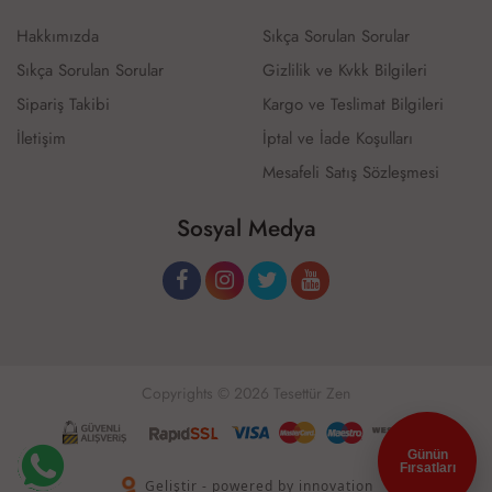
Hakkımızda
Sıkça Sorulan Sorular
Sıkça Sorulan Sorular
Gizlilik ve Kvkk Bilgileri
Sipariş Takibi
Kargo ve Teslimat Bilgileri
İletişim
İptal ve İade Koşulları
Mesafeli Satış Sözleşmesi
Sosyal Medya
Copyrights © 2026 Tesettür Zen
Günün
Fırsatları
Geliştir - powered by innovation