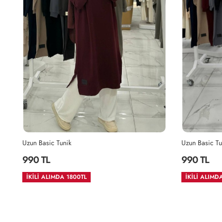
Uzun Basic Tunik
Uzun Basic Tu
990 TL
990 TL
İKİLİ ALIMDA 1800TL
İKİLİ ALIMD