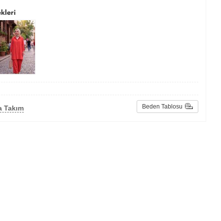
kleri
Beden Tablosu
a Takım