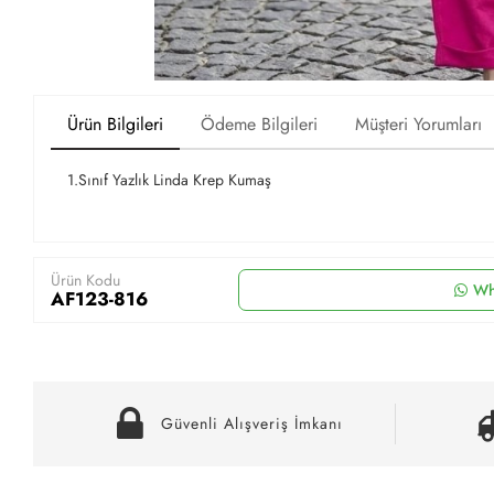
Ürün Bilgileri
Ödeme Bilgileri
Müşteri Yorumları
1.Sınıf Yazlık Linda Krep Kumaş
Ürün Kodu
Wh
AF123-816
Güvenli Alışveriş İmkanı