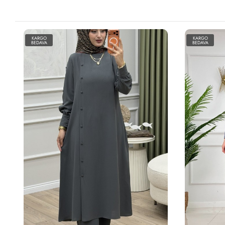
KARGO
KARGO
BEDAVA
BEDAVA