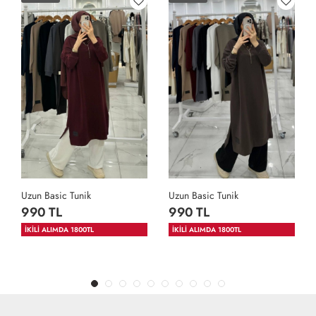
Uzun Basic Tunik
Uzun Basic Tunik
990 TL
990 TL
İKİLİ ALIMDA 1800TL
İKİLİ ALIMDA 1800TL