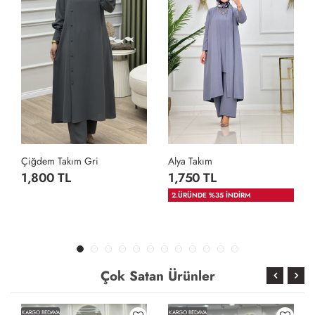
Çiğdem Takım Gri
Alya Takım
1,800 TL
1,750 TL
2.ÜRÜNDE %35 İNDİRM
Çok Satan Ürünler
KARGO BEDAVA
KARGO BEDAVA