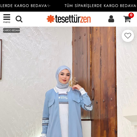
ŞLERDE KARGO BEDAVA✨
TÜM SİPARİŞLERDE KARGO BEDAVA
0
menü
KARGO BEDAVA