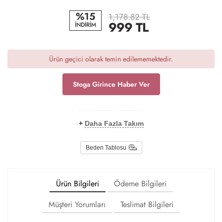
%15
1,178.82 TL
999
TL
İNDİRİM
Ürün geçici olarak temin edilememektedir.
Stoga Girince Haber Ver
+
Daha Fazla Takım
Beden Tablosu
Ürün Bilgileri
Ödeme Bilgileri
Müşteri Yorumları
Teslimat Bilgileri