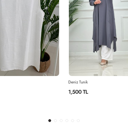
Feyza Takım Kahverengi
3,200 TL
1 ALANA 1 BEDAVA