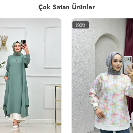
Çok Satan Ürünler
KARGO
BEDAVA