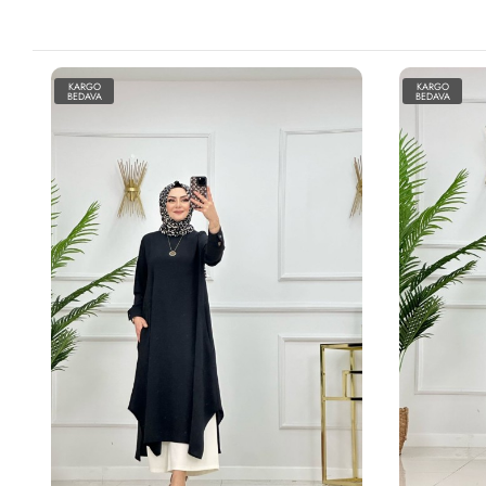
KARGO
KARGO
BEDAVA
BEDAVA