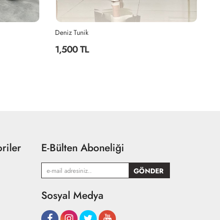
Deniz Tunik
DE
1,500 TL
1
riler
E-Bülten Aboneliği
Sosyal Medya