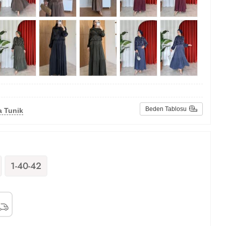
Beden Tablosu
a Tunik
1-40-42