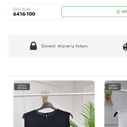
Ürün Kodu
Wh
6416-100
Güvenli Alışveriş İmkanı
KARGO
KARGO
BEDAVA
BEDAVA